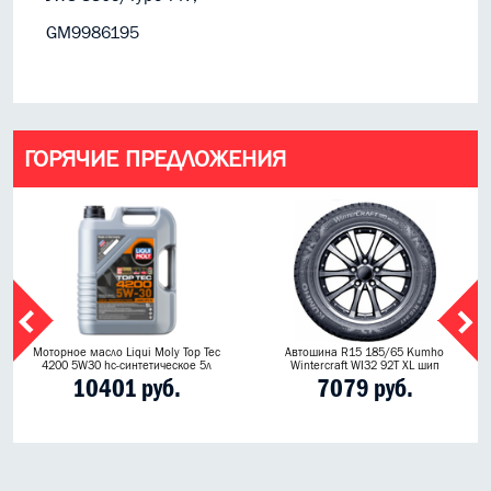
GM9986195
ГОРЯЧИЕ ПРЕДЛОЖЕНИЯ
Моторное масло Liqui Moly Top Tec
Автошина R15 185/65 Kumho
4200 5W30 hc-синтетическое 5л
Wintercraft WI32 92T XL шип
10401 руб.
7079 руб.