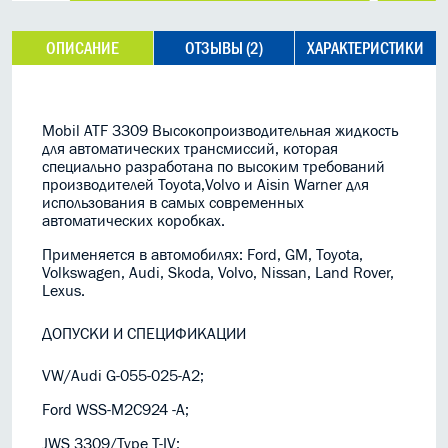
ОПИСАНИЕ
ОТЗЫВЫ (2)
ХАРАКТЕРИСТИКИ
Mobil ATF 3309 Высокопроизводительная жидкость
для автоматических трансмиссий, которая
специально разработана по высоким требований
производителей Toyota,Volvo и Aisin Warner для
использования в cамых современных
автоматических коробках.
Применяется в автомобилях: Ford, GM, Toyota,
Volkswagen, Audi, Skoda, Volvo, Nissan, Land Rover,
Lexus.
ДОПУСКИ И СПЕЦИФИКАЦИИ
VW/Audi G-055-025-A2;
Ford WSS-M2C924 -A;
JWS 3309/Type T-IV;