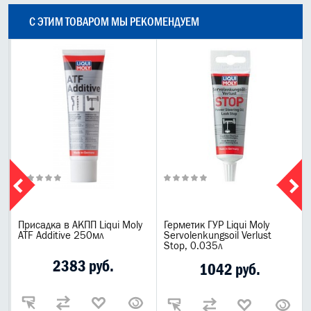
С ЭТИМ ТОВАРОМ МЫ РЕКОМЕНДУЕМ
Присадка в АКПП Liqui Moly
Герметик ГУР Liqui Moly
ATF Additive 250мл
Servolenkungsoil Verlust
Stop, 0.035л
2383 руб.
1042 руб.