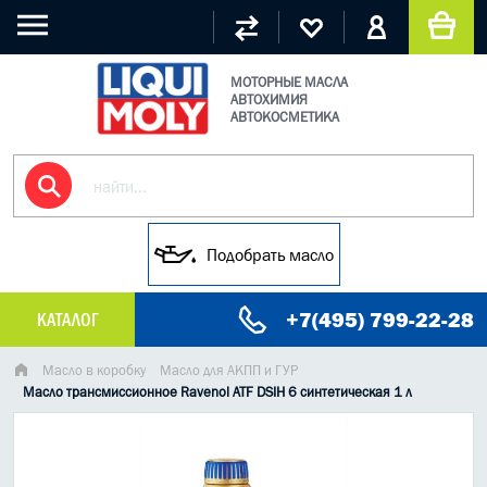
МОТОРНЫЕ МАСЛА
АВТОХИМИЯ
АВТОКОСМЕТИКА
Подобрать масло
+7(495) 799-22-28
КАТАЛОГ
МАСЛО МОТОРНОЕ
Масло в коробку
Масло для АКПП и ГУР
Масло трансмиссионное Ravenol ATF DSIH 6 синтетическая 1 л
ГРУЗОВЫЕ МАСЛА
ГИДРАВЛИЧЕСКИЕ МАСЛА