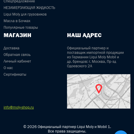
Спецпредложение
НЕЗАМЕРЗАЮЩАЯ ЖИДКОСТЬ
Liqui Moly для грузовиков
Масла в Бочках
Популярные товары
МАГАЗИН
НАШ АДРЕС
Доставка
Официальный партнер и
поставщик импортной продукции
Обратная связь
из Германии Liqui Moly Mobil и
Личный кабинет
др. брендов: г. Москва, Пр-зд
Одоевского 2А
О нас
Сертификаты
info@moly-shop.ru
© 2026 Официальный партнер Liqui Moly и Mobil 1.
Все права защищены.