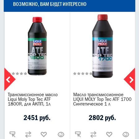
ВОЗМОЖНО, ВАМ БУДЕТ ИНТЕРЕСНО
l
Трансмиссионное масло
Масло трансмиссионное
Liqui Moly Top Tec ATF
LIQUI MOLY Top Tec ATF 1700
1800R, для АКПП, 1л
Синтетическое 1 л
2451 руб.
2802 руб.