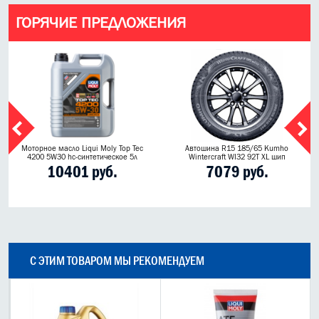
ГОРЯЧИЕ ПРЕДЛОЖЕНИЯ
Моторное масло Liqui Moly Top Tec
Автошина R15 185/65 Kumho
4200 5W30 hc-синтетическое 5л
Wintercraft WI32 92T XL шип
10401 руб.
7079 руб.
С ЭТИМ ТОВАРОМ МЫ РЕКОМЕНДУЕМ