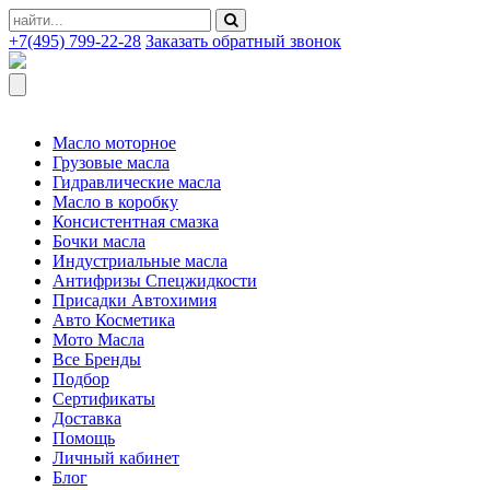
+7(495) 799-22-28
Заказать обратный звонок
Масло моторное
Грузовые масла
Гидравлические масла
Масло в коробку
Консистентная смазка
Бочки масла
Индустриальные масла
Антифризы Спецжидкости
Присадки Автохимия
Авто Косметика
Мото Масла
Все Бренды
Подбор
Сертификаты
Доставка
Помощь
Личный кабинет
Блог