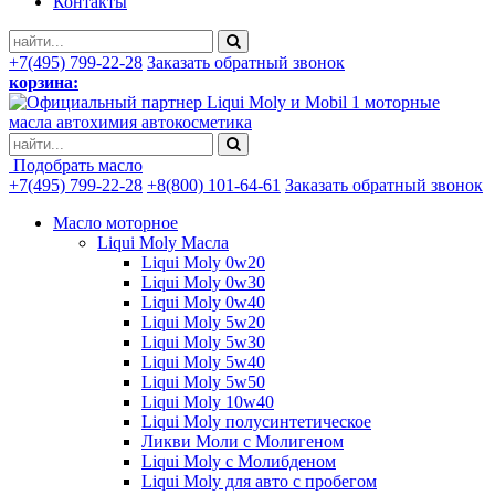
Контакты
+7(495) 799-22-28
Заказать обратный звонок
корзина:
моторные
масла автохимия автокосметика
Подобрать масло
+7(495) 799-22-28
+8(800) 101-64-61
Заказать обратный звонок
Масло моторное
Liqui Moly Масла
Liqui Moly 0w20
Liqui Moly 0w30
Liqui Moly 0w40
Liqui Moly 5w20
Liqui Moly 5w30
Liqui Moly 5w40
Liqui Moly 5w50
Liqui Moly 10w40
Liqui Moly полусинтетическое
Ликви Моли с Молигеном
Liqui Moly с Молибденом
Liqui Moly для авто с пробегом