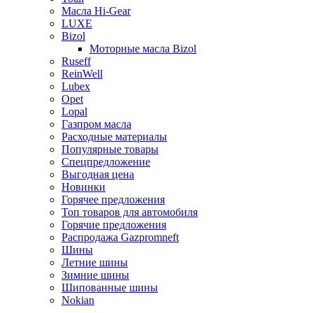
Масла Hi-Gear
LUXE
Bizol
Моторные масла Bizol
Ruseff
ReinWell
Lubex
Opet
Lopal
Газпром масла
Расходные материалы
Популярные товары
Спецпредложение
Выгодная цена
Новинки
Горячее предложения
Топ товаров для автомобиля
Горячие предложения
Распродажа Gazpromneft
Шины
Летние шины
Зимние шины
Шипованные шины
Nokian