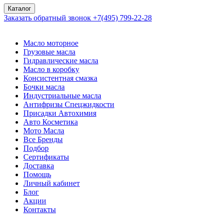
Каталог
Заказать обратный звонок
+7(495) 799-22-28
Масло моторное
Грузовые масла
Гидравлические масла
Масло в коробку
Консистентная смазка
Бочки масла
Индустриальные масла
Антифризы Спецжидкости
Присадки Автохимия
Авто Косметика
Мото Масла
Все Бренды
Подбор
Сертификаты
Доставка
Помощь
Личный кабинет
Блог
Акции
Контакты