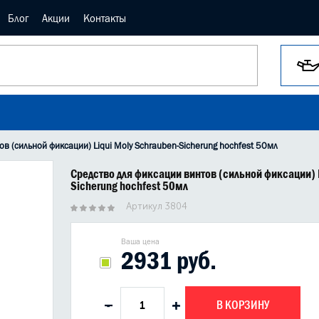
Блог
Акции
Контакты
в (сильной фиксации) Liqui Moly Schrauben-Sicherung hochfest 50мл
Средство для фиксации винтов (сильной фиксации) L
Sicherung hochfest 50мл
Артикул 3804
Ваша цена
2931 руб.
В КОРЗИНУ
-
+