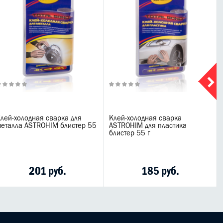
лей-холодная сварка для
Клей-холодная сварка
еталла ASTROHIM блистер 55
ASTROHIM для пластика
блистер 55 г
201 руб.
185 руб.