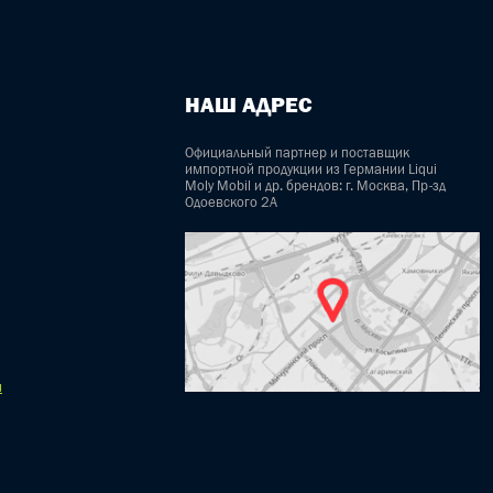
НАШ АДРЕС
Официальный партнер и поставщик
импортной продукции из Германии Liqui
Moly Mobil и др. брендов: г. Москва, Пр-зд
Одоевского 2А
u