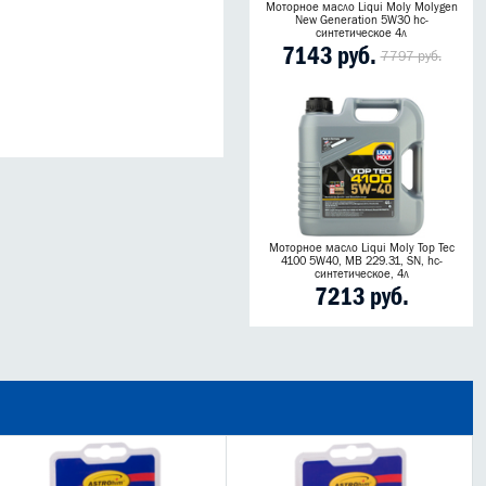
Моторное масло Liqui Moly Molygen
New Generation 5W30 hc-
синтетическое 4л
7143 руб.
7797 руб.
Моторное масло Liqui Moly Top Tec
4100 5W40, MB 229.31, SN, hc-
синтетическое, 4л
7213 руб.