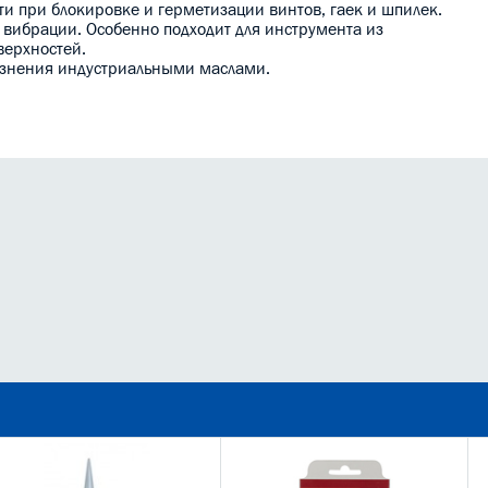
и при блокировке и герметизации винтов, гаек и шпилек.
а вибрации. Особенно подходит для инструмента из
ерхностей.
рязнения индустриальными маслами.