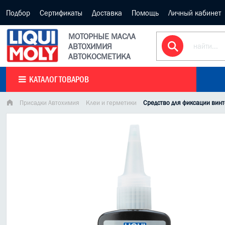
Подбор
Сертификаты
Доставка
Помощь
Личный кабинет
МОТОРНЫЕ МАСЛА
АВТОХИМИЯ
АВТОКОСМЕТИКА
КАТАЛОГ ТОВАРОВ
Присадки Автохимия
Клеи и герметики
Средство для фиксации винто