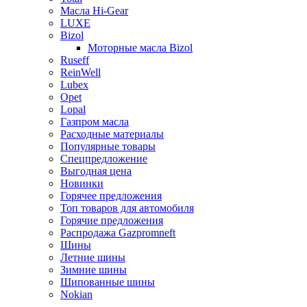
Масла Hi-Gear
LUXE
Bizol
Моторные масла Bizol
Ruseff
ReinWell
Lubex
Opet
Lopal
Газпром масла
Расходные материалы
Популярные товары
Спецпредложение
Выгодная цена
Новинки
Горячее предложения
Топ товаров для автомобиля
Горячие предложения
Распродажа Gazpromneft
Шины
Летние шины
Зимние шины
Шипованные шины
Nokian