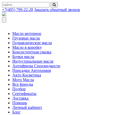
+7(495) 799-22-28
Заказать обратный звонок
Масло моторное
Грузовые масла
Гидравлические масла
Масло в коробку
Консистентная смазка
Бочки масла
Индустриальные масла
Антифризы Спецжидкости
Присадки Автохимия
Авто Косметика
Мото Масла
Все Бренды
Подбор
Сертификаты
Доставка
Помощь
Личный кабинет
Блог