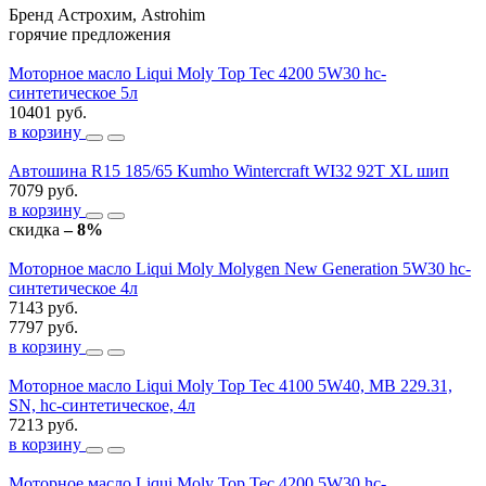
Бренд
Астрохим, Astrohim
горячие предложения
Моторное масло Liqui Moly Top Tec 4200 5W30 hc-
синтетическое 5л
10401 руб.
в корзину
Автошина R15 185/65 Kumho Wintercraft WI32 92T XL шип
7079 руб.
в корзину
скидка
– 8%
Моторное масло Liqui Moly Molygen New Generation 5W30 hc-
синтетическое 4л
7143 руб.
7797 руб.
в корзину
Моторное масло Liqui Moly Top Tec 4100 5W40, MB 229.31,
SN, hc-синтетическое, 4л
7213 руб.
в корзину
Моторное масло Liqui Moly Top Tec 4200 5W30 hc-