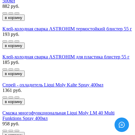
500мл
882 руб.
в корзину
Клей-холодная сварка ASTROHIM термостойкий блистер 55 г
193 руб.
в корзину
Клей-холодная сварка ASTROHIM для пластика блистер 55 г
185 руб.
в корзину
Спрей - охладитель Liqui Moly Kalte Spray 400мл
1361 руб.
в корзину
Смазка многофункциональная Liqui Moly LM 40 Multi
Funktions Spray 400мл
958 руб.