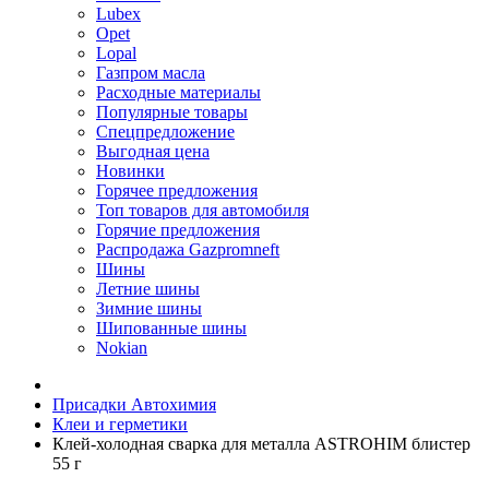
Lubex
Opet
Lopal
Газпром масла
Расходные материалы
Популярные товары
Спецпредложение
Выгодная цена
Новинки
Горячее предложения
Топ товаров для автомобиля
Горячие предложения
Распродажа Gazpromneft
Шины
Летние шины
Зимние шины
Шипованные шины
Nokian
Присадки Автохимия
Клеи и герметики
Клей-холодная сварка для металла ASTROHIM блистер
55 г