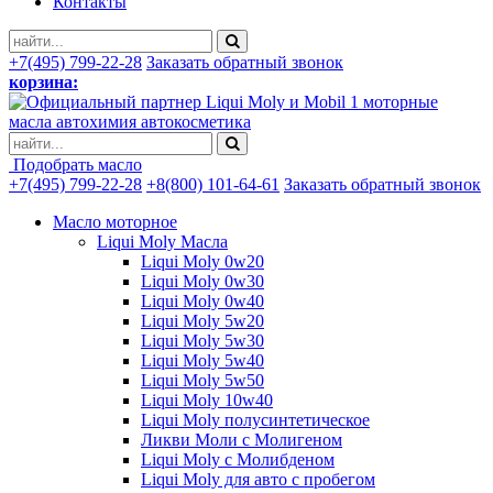
Контакты
+7(495) 799-22-28
Заказать обратный звонок
корзина:
моторные
масла автохимия автокосметика
Подобрать масло
+7(495) 799-22-28
+8(800) 101-64-61
Заказать обратный звонок
Масло моторное
Liqui Moly Масла
Liqui Moly 0w20
Liqui Moly 0w30
Liqui Moly 0w40
Liqui Moly 5w20
Liqui Moly 5w30
Liqui Moly 5w40
Liqui Moly 5w50
Liqui Moly 10w40
Liqui Moly полусинтетическое
Ликви Моли с Молигеном
Liqui Moly с Молибденом
Liqui Moly для авто с пробегом