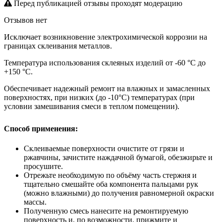
Перед публикацией отзывы проходят модерацию
Отзывов нет
Исключает возникновение электрохимической коррозии на
границах склеивания металлов.
Температура использования склеяных изделий от -60 °С до
+150 °С.
Обеспечивает надежный ремонт на влажных и замасленных
поверхностях, при низких (до -10°С) температурах (при
условии замешивания смеси в теплом помещении).
Способ применения:
Склеиваемые поверхности очистите от грязи и
ржавчины, зачистите наждачной бумагой, обезжирьте и
просушите.
Отрежьте необходимую по объёму часть стержня и
тщательно смешайте оба компонента пальцами рук
(можно влажными) до получения равномерной окраски
массы.
Полученную смесь нанесите на ремонтируемую
поверхность и, по возможности, прижмите и