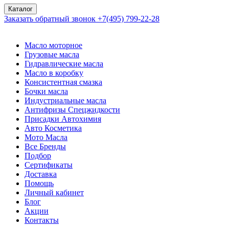
Каталог
Заказать обратный звонок
+7(495) 799-22-28
Масло моторное
Грузовые масла
Гидравлические масла
Масло в коробку
Консистентная смазка
Бочки масла
Индустриальные масла
Антифризы Спецжидкости
Присадки Автохимия
Авто Косметика
Мото Масла
Все Бренды
Подбор
Сертификаты
Доставка
Помощь
Личный кабинет
Блог
Акции
Контакты