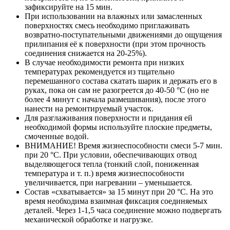
зафиксируйте на 15 мин.
При использовании на влажных или замасленных
поверхностях смесь необходимо приглаживать
возвратно-поступательными движениями до ощущения
прилипания её к поверхности (при этом прочность
соединения снижается на 20-25%).
В случае необходимости ремонта при низких
температурах рекомендуется из тщательно
перемешанного состава скатать шарик и держать его в
руках, пока он сам не разогреется до 40-50 °С (но не
более 4 минут с начала размешивания), после этого
нанести на ремонтируемый участок.
Для разглаживания поверхности и придания ей
необходимой формы используйте плоские предметы,
смоченные водой.
ВНИМАНИЕ! Время жизнеспособности смеси 5-7 мин.
при 20 °С. При условии, обеспечивающих отвод
выделяющегося тепла (тонкий слой, пониженная
температура и т. п.) время жизнеспособности
увеличивается, при нагревании – уменьшается.
Состав «схватывается» за 15 минут при 20 °С. На это
время необходима взаимная фиксация соединяемых
деталей. Через 1-1,5 часа соединение можно подвергать
механической обработке и нагрузке.