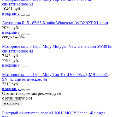
синтетическое 5л
10401 руб.
в корзину
Автошина R15 185/65 Kumho Wintercraft WI32 92T XL шип
7079 руб.
в корзину
скидка
– 8%
Моторное масло Liqui Moly Molygen New Generation 5W30 hc-
синтетическое 4л
7143 руб.
7797 руб.
в корзину
Моторное масло Liqui Moly Top Tec 4100 5W40, MB 229.31,
SN, hc-синтетическое, 4л
7213 руб.
в корзину
С этим товаром мы рекомендуем
с этим покупают
в корзину
Быстрый очиститель спрей LIQUI MOLY Schnell-Reiniger