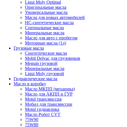
Liqui Moly Optimal
Оригинальные масла
Универсальные масла
Масла для новых автомобилей
HC-синтетические масла
Специальные масла
Минеральные масла
Масло для авто с пробегом
Моторные масла (1л)
Грузовые масла
Синтетические масла
Mobil Delvac для грузовиков
Meguin грузовой
Минеральные масла
Liqui Moly грузовой
Гидравлические масла
Масло в коробку
Масло МКПП (механика)
Масло для АКПП и ГУР
Motul трансмиссия
Мобил для трансмиссии
Motul гидравлика
Масло Робот CVT
75W90
75W80