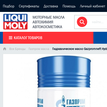
Подбор
Сертификаты
Доставка
Помощь
Личный кабинет
МОТОРНЫЕ МАСЛА
АВТОХИМИЯ
АВТОКОСМЕТИКА
КАТАЛОГ ТОВАРОВ
Все Бренды
Газпром масла
Гидравлическое масло Gazpromneft Hydr