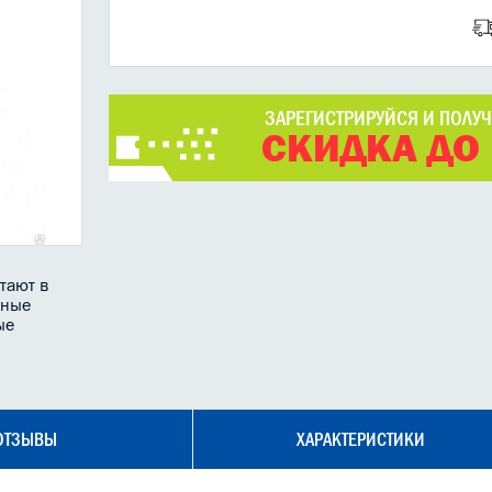
ЗАРЕГИСТРИРУЙСЯ И ПОЛУ
СКИДКА ДО
тают в
чные
ые
ОТЗЫВЫ
ХАРАКТЕРИСТИКИ