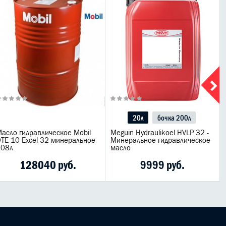
20л
бочка 200л
асло гидравлическое Mobil
Meguin Hydraulikoel HVLP 32 -
TE 10 Excel 32 минеральное
Минеральное гидравлическое
208л
масло
128040 руб.
9999 руб.