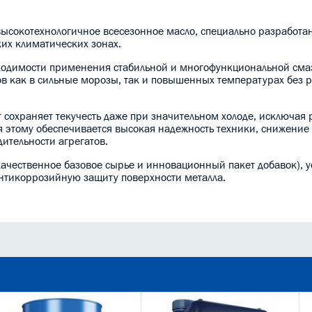
 высокотехнологичное всесезонное масло, специально разработа
их климатических зонах.
ходимости применения стабильной и многофункциональной сма
 как в сильные морозы, так и повышенных температурах без 
 сохраняет текучесть даже при значительном холоде, исключая 
я этому обеспечивается высокая надежность техники, снижение
тельности агрегатов.
ачественное базовое сырье и инновационный пакет добавок),
нтикоррозийную защиту поверхности металла.