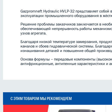
Gazpromneft Hydraulic HVLP-32 представляет собой
эксплуатации промышленного оборудования в жёстк
Решение проблемы заказчиков заключается в необ
обеспечивающей непрерывность работы механизмов
узлов агрегата.
Благодаря низкой температуре замерзания, продукт
каналов и сбоев гидравлической системы. Благодар
изнашивания деталей и повышение общей производи
Основа формулы – передовые компоненты (высокок
антифрикционные, антипенные характеристики и а
С ЭТИМ ТОВАРОМ МЫ РЕКОМЕНДУЕМ