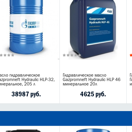
асло гидравлическое
Гидравлическое масло
Г
zpromneft Hydraulic HLP-32,
Gazpromneft Hydraulic HLP 46
Г
инеральное, 205 л
минеральное 20л
и
38987 руб.
4625 руб.