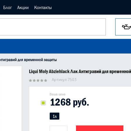
Блог
Акции
Контакты
 Антигравий для временной защиты
Liqui Moly Abziehlack Лак Антигравий для временно
Артикул 7503
Ваша цена
1268 руб.
1л