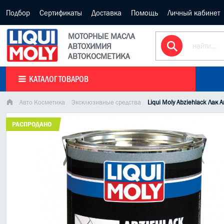
Подбор
Сертификаты
Доставка
Помощь
Личный кабинет
МОТОРНЫЕ МАСЛА
АВТОХИМИЯ
АВТОКОСМЕТИКА
КАТАЛОГ ТОВАРОВ
Авто Косметика
Эксклюзивные средства
Liqui Moly Abziehlack Лак
РАСПРОДАНО