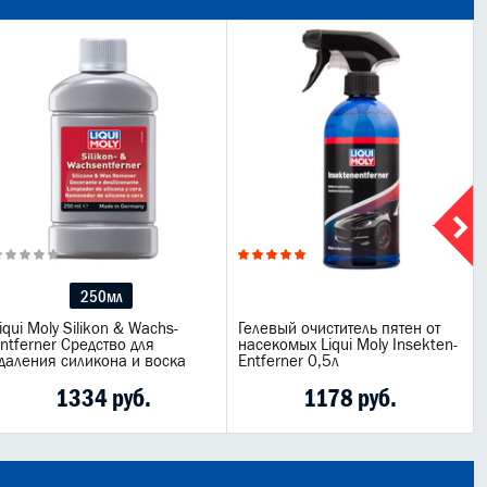
250мл
iqui Moly Silikon & Wachs-
Гелевый очиститель пятен от
ntferner Средство для
насекомых Liqui Moly Insekten-
даления силикона и воска
Entferner 0,5л
1334 руб.
1178 руб.