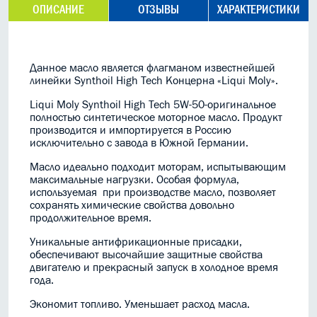
ОПИСАНИЕ
ОТЗЫВЫ
ХАРАКТЕРИСТИКИ
Данное масло является флагманом известнейшей
линейки Synthoil High Tech Концерна «Liqui Moly».
Liqui Moly Synthoil High Tech 5W-50-оригинальное
полностью синтетическое моторное масло. Продукт
производится и импортируется в Россию
исключительно с завода в Южной Германии.
Масло идеально подходит моторам, испытывающим
максимальные нагрузки. Особая формула,
используемая при производстве масло, позволяет
сохранять химические свойства довольно
продолжительное время.
Уникальные антифрикационные присадки,
обеспечивают высочайшие защитные свойства
двигателю и прекрасный запуск в холодное время
года.
Экономит топливо. Уменьшает расход масла.