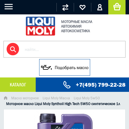
МОТОРНЫЕ МАСЛА
АВТОХИМИЯ
АВТОКОСМЕТИКА
Подобрать масло
+7(495) 799-22-28
КАТАЛОГ
МАСЛО МОТОРНОЕ
Масло моторное
Liqui Moly Масла
Liqui Moly 5w50
Моторное масло Liqui Moly Synthoil High Tech 5W50 синтетическое 1л
ГРУЗОВЫЕ МАСЛА
ГИДРАВЛИЧЕСКИЕ МАСЛА