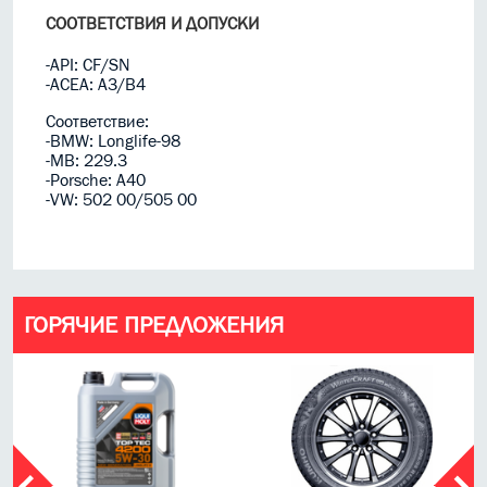
СООТВЕТСТВИЯ И ДОПУСКИ
-API: CF/SN
-ACEA: A3/B4
Соответствие:
-BMW: Longlife-98
-MB: 229.3
-Porsche: A40
-VW: 502 00/505 00
ГОРЯЧИЕ ПРЕДЛОЖЕНИЯ