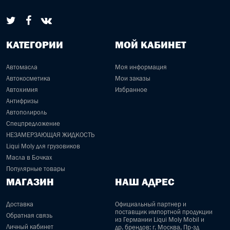
КАТЕГОРИИ
МОЙ КАБИНЕТ
Автомасла
Моя информация
Автокосметика
Мои заказы
Автохимия
Избранное
Антифризы
Автополироль
Спецпредложение
НЕЗАМЕРЗАЮЩАЯ ЖИДКОСТЬ
Liqui Moly для грузовиков
Масла в Бочках
Популярные товары
МАГАЗИН
НАШ АДРЕС
Доставка
Официальный партнер и
поставщик импортной продукции
Обратная связь
из Германии Liqui Moly Mobil и
Личный кабинет
др. брендов: г. Москва, Пр-зд