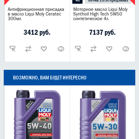
Антифрикционная присадка
Моторное масло Liqui Moly
в масло Liqui Moly Ceratec
Synthoil High Tech 5W50
300мл
синтетическое 4л
3412 руб.
7137 руб.
ВОЗМОЖНО, ВАМ БУДЕТ ИНТЕРЕСНО