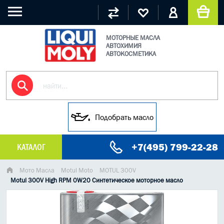
МОТОРНЫЕ МАСЛА
АВТОХИМИЯ
АВТОКОСМЕТИКА
Подобрать масло
+7(495) 799-22-28
КАТАЛОГ
МАСЛО МОТОРНОЕ
Мото Масла
Motul Moto
MOTUL 300V
Motul 300V High RPM 0W20 Синтетическое моторное масло
ГРУЗОВЫЕ МАСЛА
ГИДРАВЛИЧЕСКИЕ МАСЛА