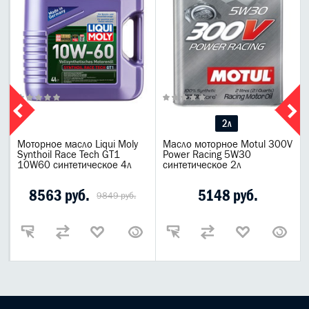
2л
Моторное масло Liqui Moly
Масло моторное Motul 300V
Synthoil Race Tech GT1
Power Racing 5W30
10W60 синтетическое 4л
синтетическое 2л
8563 руб.
5148 руб.
9849 руб.