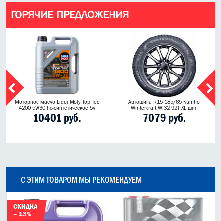
ГОРЯЧИЕ ПРЕДЛОЖЕНИЯ
Моторное масло Liqui Moly Top Tec
Автошина R15 185/65 Kumho
4200 5W30 hc-синтетическое 5л
Wintercraft WI32 92T XL шип
10401 руб.
7079 руб.
С ЭТИМ ТОВАРОМ МЫ РЕКОМЕНДУЕМ
СКИДКА
– 13%