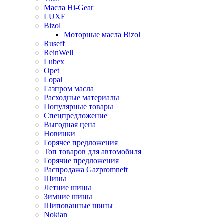
Масла Hi-Gear
LUXE
Bizol
Моторные масла Bizol
Ruseff
ReinWell
Lubex
Opet
Lopal
Газпром масла
Расходные материалы
Популярные товары
Спецпредложение
Выгодная цена
Новинки
Горячее предложения
Топ товаров для автомобиля
Горячие предложения
Распродажа Gazpromneft
Шины
Летние шины
Зимние шины
Шипованные шины
Nokian