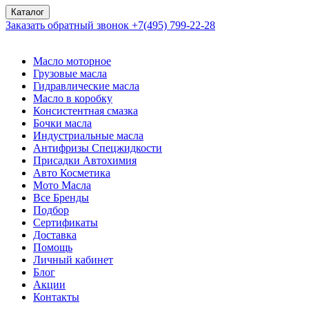
Каталог
Заказать обратный звонок
+7(495) 799-22-28
Масло моторное
Грузовые масла
Гидравлические масла
Масло в коробку
Консистентная смазка
Бочки масла
Индустриальные масла
Антифризы Спецжидкости
Присадки Автохимия
Авто Косметика
Мото Масла
Все Бренды
Подбор
Сертификаты
Доставка
Помощь
Личный кабинет
Блог
Акции
Контакты