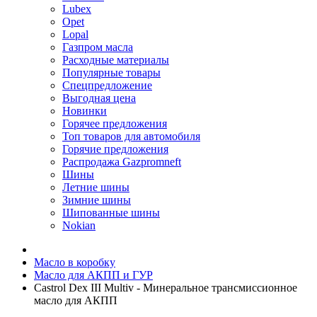
Lubex
Opet
Lopal
Газпром масла
Расходные материалы
Популярные товары
Спецпредложение
Выгодная цена
Новинки
Горячее предложения
Топ товаров для автомобиля
Горячие предложения
Распродажа Gazpromneft
Шины
Летние шины
Зимние шины
Шипованные шины
Nokian
Масло в коробку
Масло для АКПП и ГУР
Castrol Dex III Multiv - Минеральное трансмиссионное
масло для АКПП