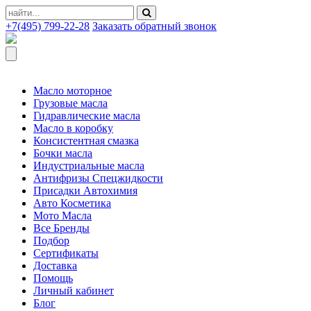
+7(495) 799-22-28
Заказать обратный звонок
Масло моторное
Грузовые масла
Гидравлические масла
Масло в коробку
Консистентная смазка
Бочки масла
Индустриальные масла
Антифризы Спецжидкости
Присадки Автохимия
Авто Косметика
Мото Масла
Все Бренды
Подбор
Сертификаты
Доставка
Помощь
Личный кабинет
Блог