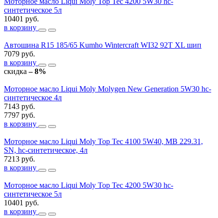
Моторное масло Liqui Moly Top Tec 4200 5W30 hc-
синтетическое 5л
10401 руб.
в корзину
Автошина R15 185/65 Kumho Wintercraft WI32 92T XL шип
7079 руб.
в корзину
скидка
– 8%
Моторное масло Liqui Moly Molygen New Generation 5W30 hc-
синтетическое 4л
7143 руб.
7797 руб.
в корзину
Моторное масло Liqui Moly Top Tec 4100 5W40, MB 229.31,
SN, hc-синтетическое, 4л
7213 руб.
в корзину
Моторное масло Liqui Moly Top Tec 4200 5W30 hc-
синтетическое 5л
10401 руб.
в корзину