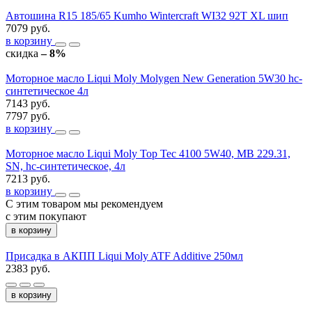
Автошина R15 185/65 Kumho Wintercraft WI32 92T XL шип
7079 руб.
в корзину
скидка
– 8%
Моторное масло Liqui Moly Molygen New Generation 5W30 hc-
синтетическое 4л
7143 руб.
7797 руб.
в корзину
Моторное масло Liqui Moly Top Tec 4100 5W40, MB 229.31,
SN, hc-синтетическое, 4л
7213 руб.
в корзину
С этим товаром мы рекомендуем
с этим покупают
в корзину
Присадка в АКПП Liqui Moly ATF Additive 250мл
2383 руб.
в корзину