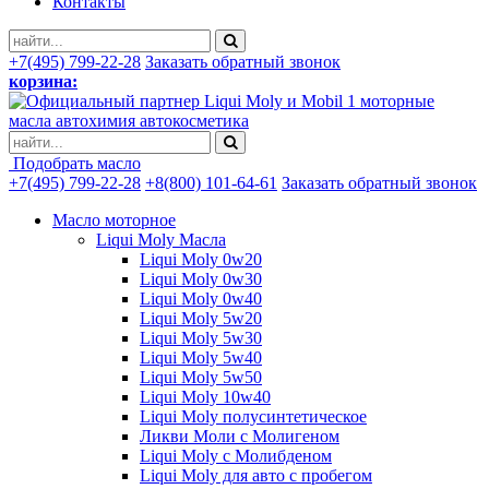
Контакты
+7(495) 799-22-28
Заказать обратный звонок
корзина:
моторные
масла автохимия автокосметика
Подобрать масло
+7(495) 799-22-28
+8(800) 101-64-61
Заказать обратный звонок
Масло моторное
Liqui Moly Масла
Liqui Moly 0w20
Liqui Moly 0w30
Liqui Moly 0w40
Liqui Moly 5w20
Liqui Moly 5w30
Liqui Moly 5w40
Liqui Moly 5w50
Liqui Moly 10w40
Liqui Moly полусинтетическое
Ликви Моли с Молигеном
Liqui Moly с Молибденом
Liqui Moly для авто с пробегом