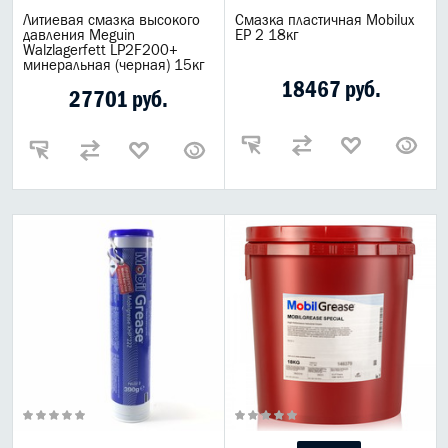
Литиевая смазка высокого
Смазка пластичная Mobilux
давления Meguin
EP 2 18кг
Walzlagerfett LP2F200+
минеральная (черная) 15кг
18467 руб.
27701 руб.