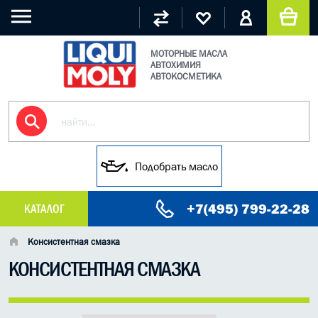
МОТОРНЫЕ МАСЛА
АВТОХИМИЯ
АВТОКОСМЕТИКА
Подобрать масло
+7(495) 799-22-28
КАТАЛОГ
МАСЛО МОТОРНОЕ
Консистентная смазка
КОНСИСТЕНТНАЯ СМАЗКА
ГРУЗОВЫЕ МАСЛА
ГИДРАВЛИЧЕСКИЕ МАСЛА