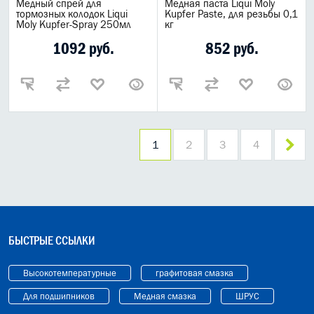
Медный спрей для
Медная паста Liqui Moly
тормозных колодок Liqui
Kupfer Paste, для резьбы 0,1
Moly Kupfer-Spray 250мл
кг
1092 руб.
852 руб.
1
2
3
4
БЫСТРЫЕ ССЫЛКИ
Высокотемпературные
графитовая смазка
Для подшипников
Медная смазка
ШРУС