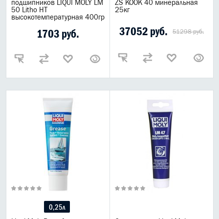
подшипников LIQUI MOLY LM
ZS KOOK 40 минеральная
50 Litho HT
25кг
высокотемпературная 400гр
37052 руб.
1703 руб.
51298 руб.
0,25л