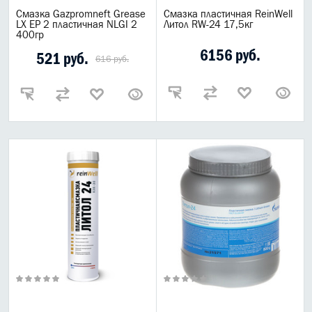
Смазка Gazpromneft Grease
Смазка пластичная ReinWell
LX EP 2 пластичная NLGI 2
Литол RW-24 17,5кг
400гр
6156 руб.
521 руб.
616 руб.