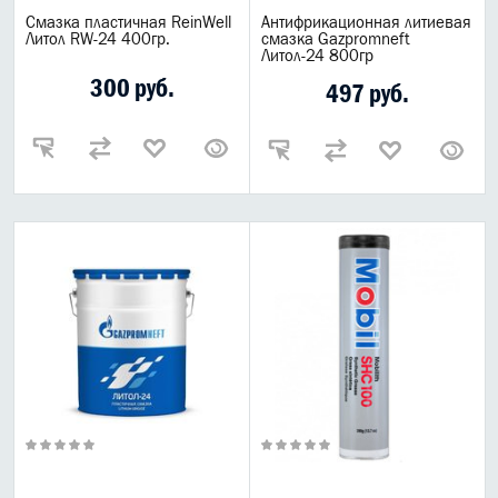
Смазка пластичная ReinWell
Антифрикационная литиевая
Литол RW-24 400гр.
смазка Gazpromneft
Литол-24 800гр
300 руб.
497 руб.