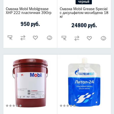
черный
Смазка Mobil Mobilgrease
Смазка Mobil Grease Special
XHP 222 пластичная 390гр
с дисульфатом молибдена 18
кг
950 руб.
24800 руб.