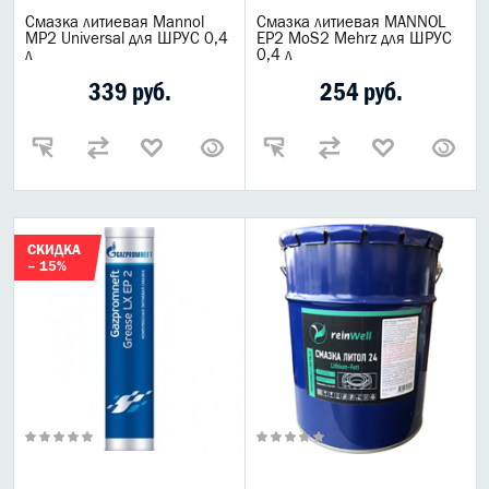
Смазка литиевая Mannol
Смазка литиевая MANNOL
МР2 Universal для ШРУС 0,4
EP2 MoS2 Mehrz для ШРУС
л
0,4 л
339 руб.
254 руб.
СКИДКА
– 15%