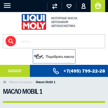
МОТОРНЫЕ МАСЛА
АВТОХИМИЯ
АВТОКОСМЕТИКА
Подобрать масло
+7(495) 799-22-28
КАТАЛОГ
МАСЛО МОТОРНОЕ
Масло моторное
Масло Mobil 1
МАСЛО MOBIL 1
Liqui Moly Масла
Синтетическое масло
Полусинтетические масла