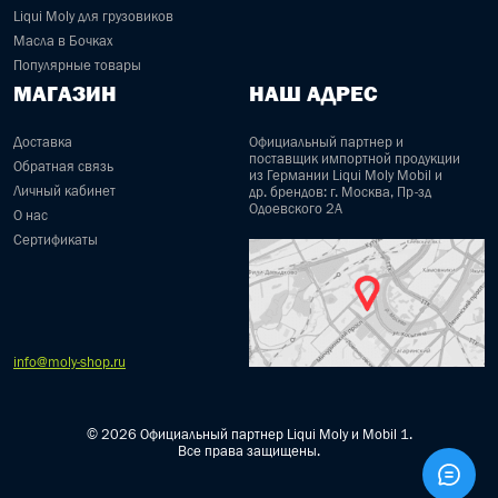
Liqui Moly для грузовиков
Масла в Бочках
Популярные товары
МАГАЗИН
НАШ АДРЕС
Доставка
Официальный партнер и
поставщик импортной продукции
Обратная связь
из Германии Liqui Moly Mobil и
Личный кабинет
др. брендов: г. Москва, Пр-зд
Одоевского 2А
О нас
Сертификаты
info@moly-shop.ru
© 2026 Официальный партнер Liqui Moly и Mobil 1.
Все права защищены.