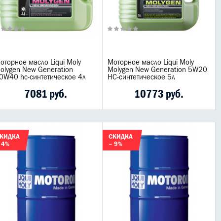
оторное масло Liqui Moly
Моторное масло Liqui Moly
olygen New Generation
Molygen New Generation 5W20
0W40 hc-синтетическое 4л
НС-синтетическое 5л
7081 руб.
10773 руб.
КИДКА
СКИДКА
 4%
– 9%