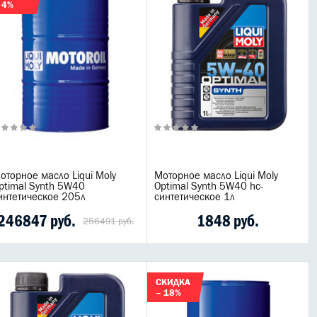
 4%
оторное масло Liqui Moly
Моторное масло Liqui Moly
ptimal Synth 5W40
Optimal Synth 5W40 hc-
интетическое 205л
синтетическое 1л
246847 руб.
1848 руб.
256491 руб.
СКИДКА
– 18%