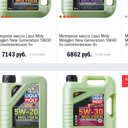
орное масло Liqui Moly
Моторное масло Liqui Moly
М
lygen New Generation 5W30
Molygen New Generation 5W40
M
 синтетическое 4л
hc-синтетическое 4л
1
7143 руб.
6862 руб.
7797 руб.
7797 руб.
С
–