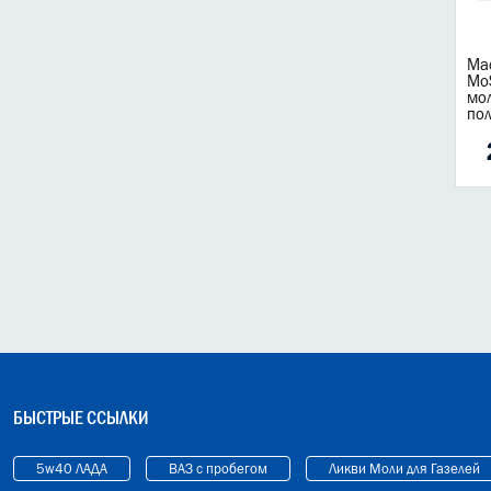
Мас
MoS
мо
пол
БЫСТРЫЕ ССЫЛКИ
5w40 ЛАДА
ВАЗ с пробегом
Ликви Моли для Газелей