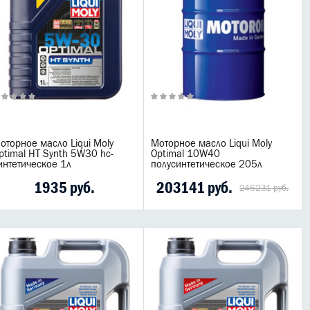
оторное масло Liqui Moly
Моторное масло Liqui Moly
ptimal HT Synth 5W30 hc-
Optimal 10W40
интетическое 1л
полусинтетическое 205л
1935 руб.
203141 руб.
246231 руб.