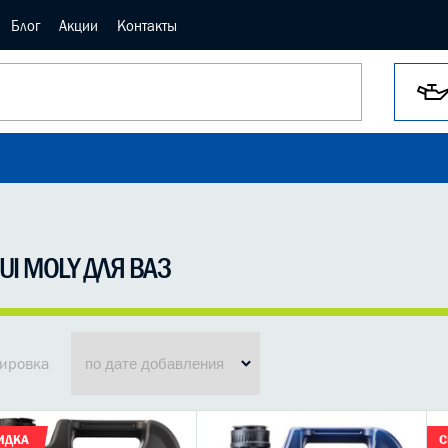
Блог
Акции
Контакты
QUI MOLY ДЛЯ ВАЗ
ировка
ИДКА
С