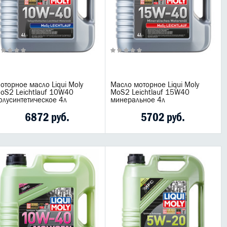
оторное масло Liqui Moly
Масло моторное Liqui Moly
oS2 Leichtlauf 10W40
MoS2 Leichtlauf 15W40
олусинтетическое 4л
минеральное 4л
6872 руб.
5702 руб.