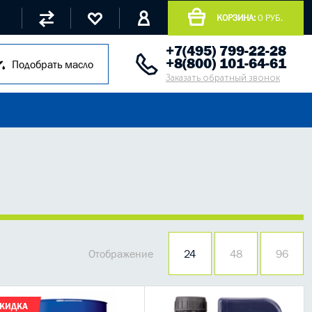
КОРЗИНА:
0 РУБ.
+7(495) 799-22-28
+8(800) 101-64-61
Подобрать масло
Заказать обратный звонок
Отображение
24
48
96
КИДКА