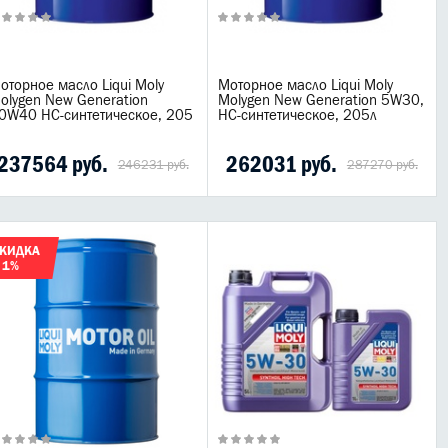
оторное масло Liqui Moly
Моторное масло Liqui Moly
olygen New Generation
Molygen New Generation 5W30,
0W40 НС-синтетическое, 205
НС-синтетическое, 205л
237564 руб.
262031 руб.
246231 руб.
287270 руб.
КИДКА
 1%