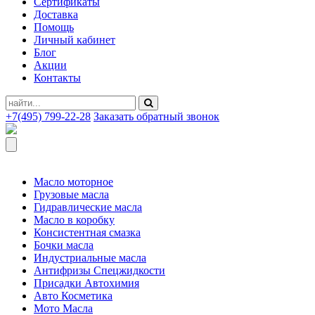
Сертификаты
Доставка
Помощь
Личный кабинет
Блог
Акции
Контакты
+7(495) 799-22-28
Заказать обратный звонок
Масло моторное
Грузовые масла
Гидравлические масла
Масло в коробку
Консистентная смазка
Бочки масла
Индустриальные масла
Антифризы Спецжидкости
Присадки Автохимия
Авто Косметика
Мото Масла