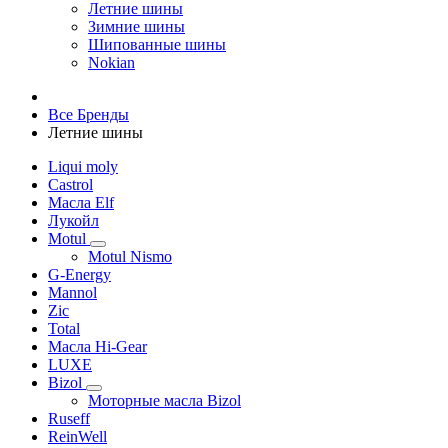
Летние шины
Зимние шины
Шипованные шины
Nokian
Все Бренды
Летние шины
Liqui moly
Castrol
Масла Elf
Лукойл
Motul
Motul Nismo
G-Energy
Mannol
Zic
Total
Масла Hi-Gear
LUXE
Bizol
Моторные масла Bizol
Ruseff
ReinWell