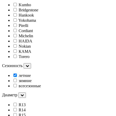
Kumho
Bridgestone
Hankook
Yokohama
Pirelli
Cordiant
Michelin
HAIDA
Nokian
КАМА
Torero
Сезонность
летние
зимние
всесезонные
Диаметр
R13
R14
R15