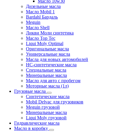
Масло 10w30
Дизельные масла
Масло Mobil 1
Bardahl Бардаль
Meguin
Масло Shell
Ликви Моли синтетика
Масло Top Tec
Liqui Moly Optimal
Оригинальные масла
Универсальные масла
Масла для новых автомобилей
HC-синтетические масла
Специальные масла
Минеральные масла
Масло для авто с пробегом
Моторные масла (1л)
Грузовые масла
Синтетические масла
Mobil Delvac для грузовиков
Meguin грузовой
Минеральные масла
Liqui Moly грузовой
Гидравлические масла
Масло в коробку