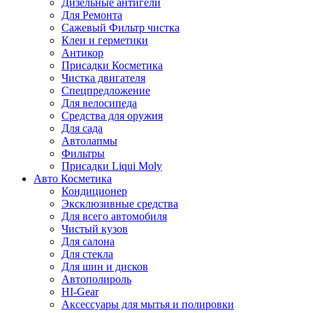
Дизельные антигели
Для Ремонта
Сажевый Фильтр чистка
Клеи и герметики
Антикор
Присадки Косметика
Чистка двигателя
Спецпредложение
Для велосипеда
Средства для оружия
Для сада
Автолапмы
Фильтры
Присадки Liqui Moly
Авто Косметика
Кондиционер
Эксклюзивные средства
Для всего автомобиля
Чистый кузов
Для салона
Для стекла
Для шин и дисков
Автополироль
HI-Gear
Аксессуары для мытья и полировки