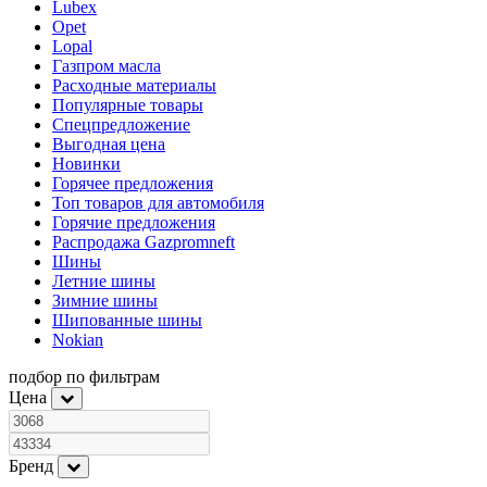
Lubex
Opet
Lopal
Газпром масла
Расходные материалы
Популярные товары
Спецпредложение
Выгодная цена
Новинки
Горячее предложения
Топ товаров для автомобиля
Горячие предложения
Распродажа Gazpromneft
Шины
Летние шины
Зимние шины
Шипованные шины
Nokian
подбор по фильтрам
Цена
Бренд