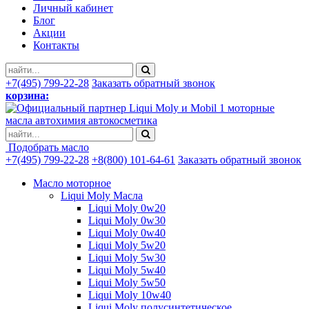
Личный кабинет
Блог
Акции
Контакты
+7(495) 799-22-28
Заказать обратный звонок
корзина:
моторные
масла автохимия автокосметика
Подобрать масло
+7(495) 799-22-28
+8(800) 101-64-61
Заказать обратный звонок
Масло моторное
Liqui Moly Масла
Liqui Moly 0w20
Liqui Moly 0w30
Liqui Moly 0w40
Liqui Moly 5w20
Liqui Moly 5w30
Liqui Moly 5w40
Liqui Moly 5w50
Liqui Moly 10w40
Liqui Moly полусинтетическое