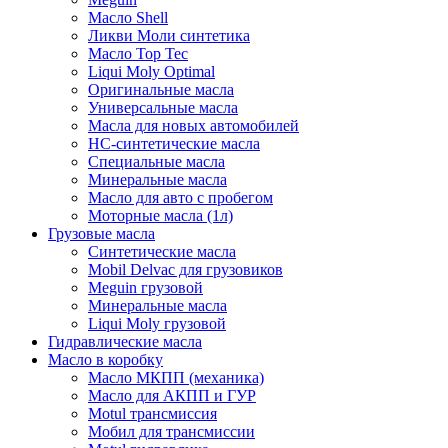
Масло Shell
Ликви Моли синтетика
Масло Top Tec
Liqui Moly Optimal
Оригинальные масла
Универсальные масла
Масла для новых автомобилей
HC-синтетические масла
Специальные масла
Минеральные масла
Масло для авто с пробегом
Моторные масла (1л)
Грузовые масла
Синтетические масла
Mobil Delvac для грузовиков
Meguin грузовой
Минеральные масла
Liqui Moly грузовой
Гидравлические масла
Масло в коробку
Масло МКПП (механика)
Масло для АКПП и ГУР
Motul трансмиссия
Мобил для трансмиссии