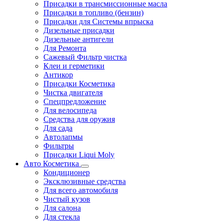
Присадки в трансмиссионные масла
Присадки в топливо (бензин)
Присадки для Системы впрыска
Дизельные присадки
Дизельные антигели
Для Ремонта
Сажевый Фильтр чистка
Клеи и герметики
Антикор
Присадки Косметика
Чистка двигателя
Спецпредложение
Для велосипеда
Средства для оружия
Для сада
Автолапмы
Фильтры
Присадки Liqui Moly
Авто Косметика
Кондиционер
Эксклюзивные средства
Для всего автомобиля
Чистый кузов
Для салона
Для стекла