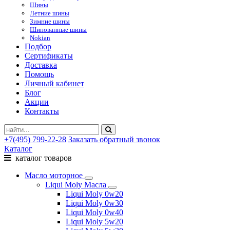
Шины
Летние шины
Зимние шины
Шипованные шины
Nokian
Подбор
Сертификаты
Доставка
Помощь
Личный кабинет
Блог
Акции
Контакты
+7(495) 799-22-28
Заказать обратный звонок
Каталог
каталог товаров
Масло моторное
Liqui Moly Масла
Liqui Moly 0w20
Liqui Moly 0w30
Liqui Moly 0w40
Liqui Moly 5w20