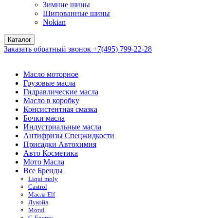
Зимние шины
Шипованные шины
Nokian
Каталог
Заказать обратный звонок
+7(495) 799-22-28
Масло моторное
Грузовые масла
Гидравлические масла
Масло в коробку
Консистентная смазка
Бочки масла
Индустриальные масла
Антифризы Спецжидкости
Присадки Автохимия
Авто Косметика
Мото Масла
Все Бренды
Liqui moly
Castrol
Масла Elf
Лукойл
Motul
G-Energy