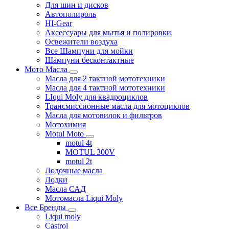
Для шин и дисков
Автополироль
HI-Gear
Аксессуары для мытья и полировки
Освежители воздуха
Все Шампуни для мойки
Шампуни бесконтактные
Мото Масла
Масла для 2 тактной мототехники
Масла для 4 тактной мототехники
LIqui Moly для квадроциклов
Трансмиссионные масла для мотоциклов
Масла для мотовилок и фильтров
Мотохимия
Motul Moto
motul 4t
MOTUL 300V
motul 2t
Лодочные масла
Лодки
Масла САД
Мотомасла Liqui Moly
Все Бренды
Liqui moly
Castrol