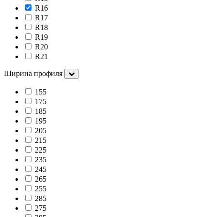
R16
R17
R18
R19
R20
R21
Ширина профиля
155
175
185
195
205
215
225
235
245
265
255
285
275