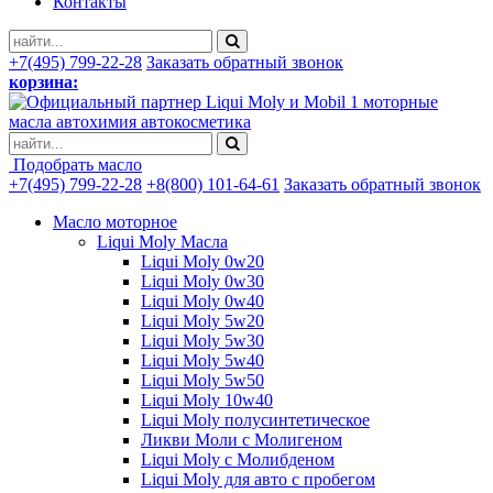
Контакты
+7(495) 799-22-28
Заказать обратный звонок
корзина:
моторные
масла автохимия автокосметика
Подобрать масло
+7(495) 799-22-28
+8(800) 101-64-61
Заказать обратный звонок
Масло моторное
Liqui Moly Масла
Liqui Moly 0w20
Liqui Moly 0w30
Liqui Moly 0w40
Liqui Moly 5w20
Liqui Moly 5w30
Liqui Moly 5w40
Liqui Moly 5w50
Liqui Moly 10w40
Liqui Moly полусинтетическое
Ликви Моли с Молигеном
Liqui Moly с Молибденом
Liqui Moly для авто с пробегом