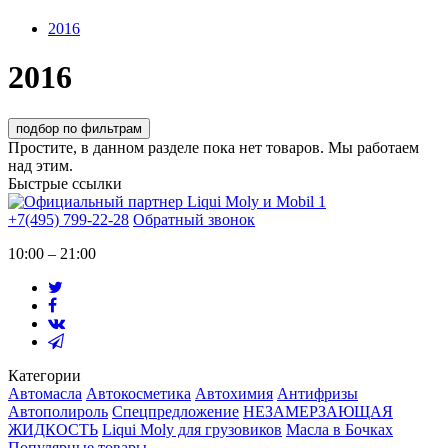
2016
2016
подбор по фильтрам
Простите, в данном разделе пока нет товаров. Мы работаем
над этим.
Быстрые ссылки
+7(495) 799-22-28
Обратный звонок
10:00 – 21:00
Категории
Автомасла
Автокосметика
Автохимия
Антифризы
Автополироль
Спецпредложение
НЕЗАМЕРЗАЮЩАЯ
ЖИДКОСТЬ
Liqui Moly для грузовиков
Масла в Бочках
Популярные товары