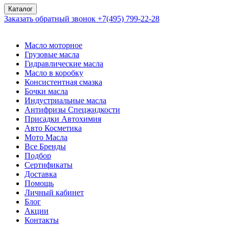
Каталог
Заказать обратный звонок
+7(495) 799-22-28
Масло моторное
Грузовые масла
Гидравлические масла
Масло в коробку
Консистентная смазка
Бочки масла
Индустриальные масла
Антифризы Спецжидкости
Присадки Автохимия
Авто Косметика
Мото Масла
Все Бренды
Подбор
Сертификаты
Доставка
Помощь
Личный кабинет
Блог
Акции
Контакты