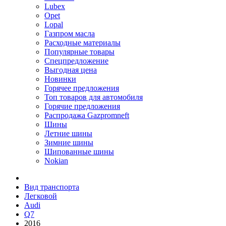
Lubex
Opet
Lopal
Газпром масла
Расходные материалы
Популярные товары
Спецпредложение
Выгодная цена
Новинки
Горячее предложения
Топ товаров для автомобиля
Горячие предложения
Распродажа Gazpromneft
Шины
Летние шины
Зимние шины
Шипованные шины
Nokian
Вид транспорта
Легковой
Audi
Q7
2016