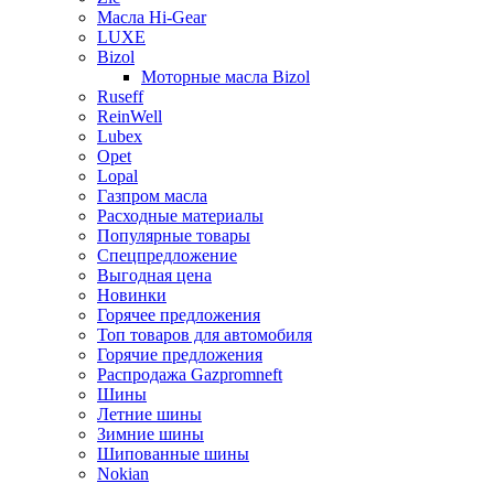
Масла Hi-Gear
LUXE
Bizol
Моторные масла Bizol
Ruseff
ReinWell
Lubex
Opet
Lopal
Газпром масла
Расходные материалы
Популярные товары
Спецпредложение
Выгодная цена
Новинки
Горячее предложения
Топ товаров для автомобиля
Горячие предложения
Распродажа Gazpromneft
Шины
Летние шины
Зимние шины
Шипованные шины
Nokian