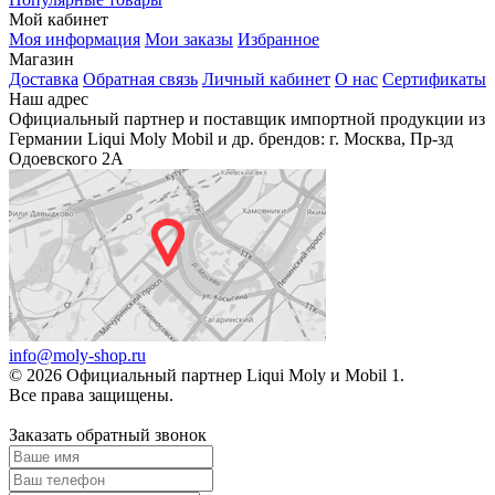
Мой кабинет
Моя информация
Мои заказы
Избранное
Магазин
Доставка
Обратная связь
Личный кабинет
О нас
Сертификаты
Наш адрес
Официальный партнер и поставщик импортной продукции из
Германии Liqui Moly Mobil и др. брендов: г. Москва, Пр-зд
Одоевского 2А
info@moly-shop.ru
© 2026 Официальный партнер Liqui Moly и Mobil 1.
Все права защищены.
Заказать обратный звонок