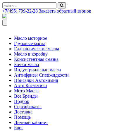
+7(495) 799-22-28
Заказать обратный звонок
Масло моторное
Грузовые масла
Гидравлические масла
Масло в коробку
Консистентная смазка
Бочки масла
Индустриальные масла
Антифризы Спецжидкости
Присадки Автохимия
Авто Косметика
Мото Масла
Все Бренды
Подбор
Сертификаты
Доставка
Помощь
Личный кабинет
Блог