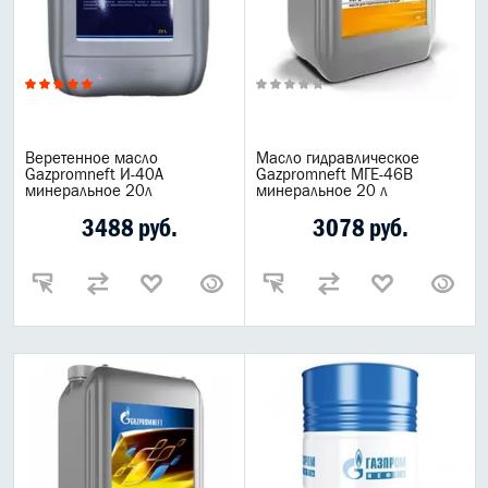
Веретенное масло
Масло гидравлическое
Gazpromneft И-40А
Gazpromneft МГЕ-46В
минеральное 20л
минеральное 20 л
3488 руб.
3078 руб.