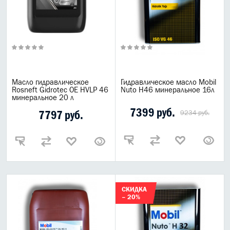
Масло гидравлическое
Гидравлическое масло Mobil
Rosneft Gidrotec OE HVLP 46
Nuto H46 минеральное 16л
минеральное 20 л
7399 руб.
7797 руб.
9234 руб.
СКИДКА
– 20%