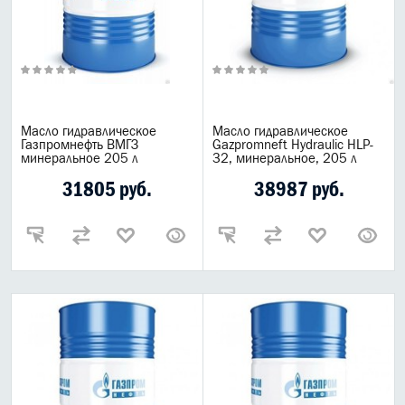
Масло гидравлическое
Масло гидравлическое
Газпромнефть ВМГЗ
Gazpromneft Hydraulic HLP-
минеральное 205 л
32, минеральное, 205 л
31805 руб.
38987 руб.