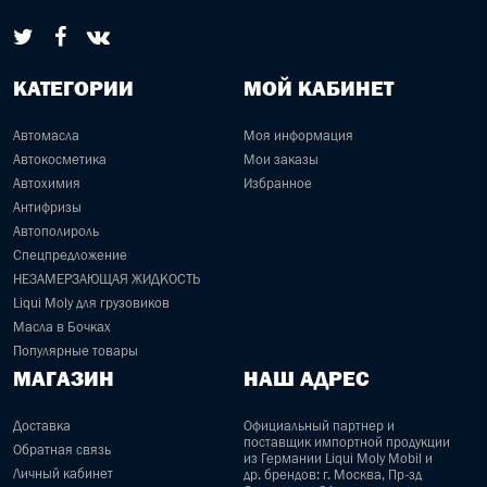
КАТЕГОРИИ
МОЙ КАБИНЕТ
Автомасла
Моя информация
Автокосметика
Мои заказы
Автохимия
Избранное
Антифризы
Автополироль
Спецпредложение
НЕЗАМЕРЗАЮЩАЯ ЖИДКОСТЬ
Liqui Moly для грузовиков
Масла в Бочках
Популярные товары
МАГАЗИН
НАШ АДРЕС
Доставка
Официальный партнер и
поставщик импортной продукции
Обратная связь
из Германии Liqui Moly Mobil и
Личный кабинет
др. брендов: г. Москва, Пр-зд