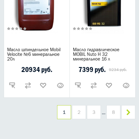
Масло шпиндельное Mobil
Масло гидравлическое
Velocite №6 минеральное
MOBIL Nuto H 32
20л
минеральное 16 л
20934 руб.
7399 руб.
9234 руб.
1
2
3
8
…