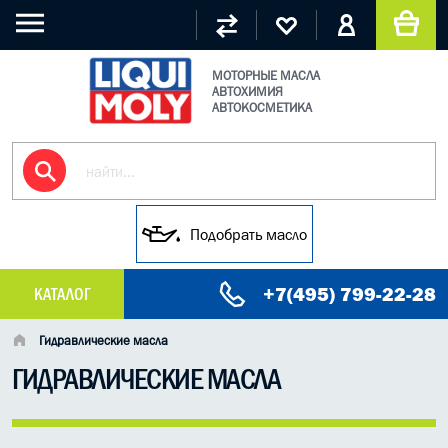
МОТОРНЫЕ МАСЛА
АВТОХИМИЯ
АВТОКОСМЕТИКА
Подобрать масло
+7(495) 799-22-28
КАТАЛОГ
МАСЛО МОТОРНОЕ
Гидравлические масла
ГИДРАВЛИЧЕСКИЕ МАСЛА
ГРУЗОВЫЕ МАСЛА
ГИДРАВЛИЧЕСКИЕ МАСЛА