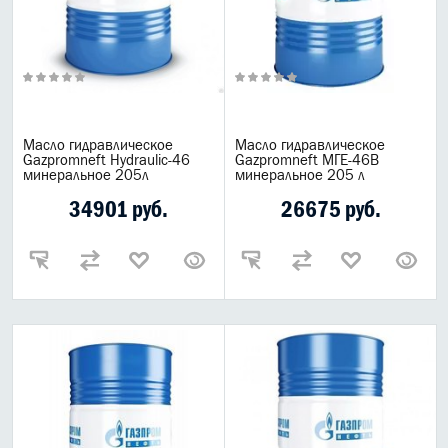
Масло гидравлическое
Масло гидравлическое
Gazpromneft Hydraulic-46
Gazpromneft МГЕ-46В
минеральное 205л
минеральное 205 л
34901 руб.
26675 руб.