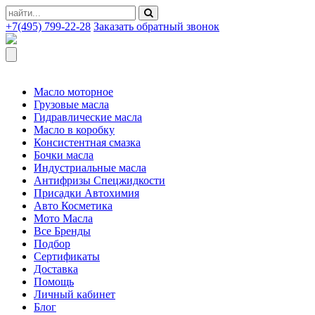
+7(495) 799-22-28
Заказать обратный звонок
Масло моторное
Грузовые масла
Гидравлические масла
Масло в коробку
Консистентная смазка
Бочки масла
Индустриальные масла
Антифризы Спецжидкости
Присадки Автохимия
Авто Косметика
Мото Масла
Все Бренды
Подбор
Сертификаты
Доставка
Помощь
Личный кабинет
Блог