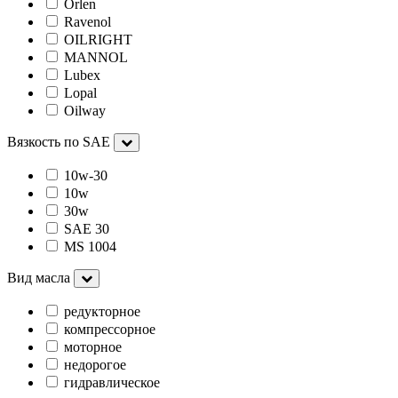
Orlen
Ravenol
OILRIGHT
MANNOL
Lubex
Lopal
Oilway
Вязкость по SAE
10w-30
10w
30w
SAE 30
MS 1004
Вид масла
редукторное
компрессорное
моторное
недорогое
гидравлическое