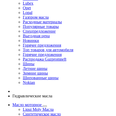
Lubex
Opet
Lopal
Газпром масла
Расходные материалы
Популярные товары
Спецпредложение
Выгодная цена
Новинки
Горячее предложения
Топ товаров для автомобиля
Горячие предложения
Распродажа Gazpromneft
Шины
Летние шины
Зимние шины
Шипованные шины
Nokian
Гидравлические масла
Масло моторное
Liqui Moly Масла
Синтетическое масло