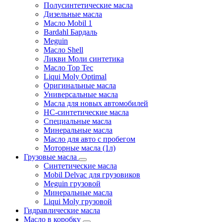
Полусинтетические масла
Дизельные масла
Масло Mobil 1
Bardahl Бардаль
Meguin
Масло Shell
Ликви Моли синтетика
Масло Top Tec
Liqui Moly Optimal
Оригинальные масла
Универсальные масла
Масла для новых автомобилей
HC-синтетические масла
Специальные масла
Минеральные масла
Масло для авто с пробегом
Моторные масла (1л)
Грузовые масла
Синтетические масла
Mobil Delvac для грузовиков
Meguin грузовой
Минеральные масла
Liqui Moly грузовой
Гидравлические масла
Масло в коробку