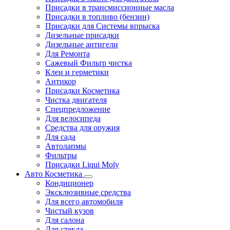
Присадки в трансмиссионные масла
Присадки в топливо (бензин)
Присадки для Системы впрыска
Дизельные присадки
Дизельные антигели
Для Ремонта
Сажевый Фильтр чистка
Клеи и герметики
Антикор
Присадки Косметика
Чистка двигателя
Спецпредложение
Для велосипеда
Средства для оружия
Для сада
Автолапмы
Фильтры
Присадки Liqui Moly
Авто Косметика
Кондиционер
Эксклюзивные средства
Для всего автомобиля
Чистый кузов
Для салона
Для стекла