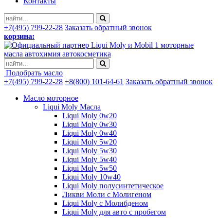
Контакты
+7(495) 799-22-28
Заказать обратный звонок
корзина:
моторные
масла автохимия автокосметика
Подобрать масло
+7(495) 799-22-28
+8(800) 101-64-61
Заказать обратный звонок
Масло моторное
Liqui Moly Масла
Liqui Moly 0w20
Liqui Moly 0w30
Liqui Moly 0w40
Liqui Moly 5w20
Liqui Moly 5w30
Liqui Moly 5w40
Liqui Moly 5w50
Liqui Moly 10w40
Liqui Moly полусинтетическое
Ликви Моли с Молигеном
Liqui Moly с Молибденом
Liqui Moly для авто с пробегом