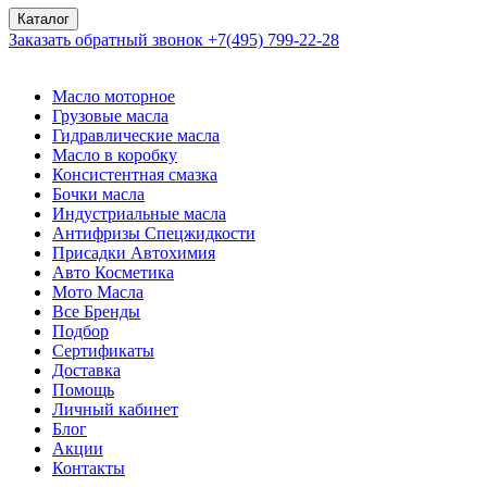
Каталог
Заказать обратный звонок
+7(495) 799-22-28
Масло моторное
Грузовые масла
Гидравлические масла
Масло в коробку
Консистентная смазка
Бочки масла
Индустриальные масла
Антифризы Спецжидкости
Присадки Автохимия
Авто Косметика
Мото Масла
Все Бренды
Подбор
Сертификаты
Доставка
Помощь
Личный кабинет
Блог
Акции
Контакты