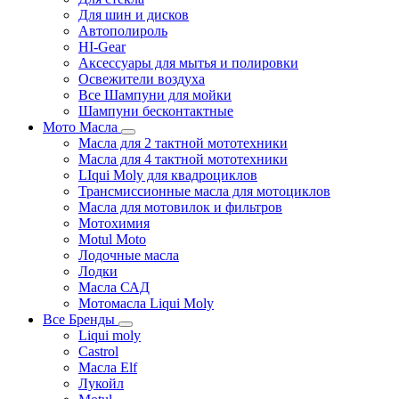
Для шин и дисков
Автополироль
HI-Gear
Аксессуары для мытья и полировки
Освежители воздуха
Все Шампуни для мойки
Шампуни бесконтактные
Мото Масла
Масла для 2 тактной мототехники
Масла для 4 тактной мототехники
LIqui Moly для квадроциклов
Трансмиссионные масла для мотоциклов
Масла для мотовилок и фильтров
Мотохимия
Motul Moto
Лодочные масла
Лодки
Масла САД
Мотомасла Liqui Moly
Все Бренды
Liqui moly
Castrol
Масла Elf
Лукойл