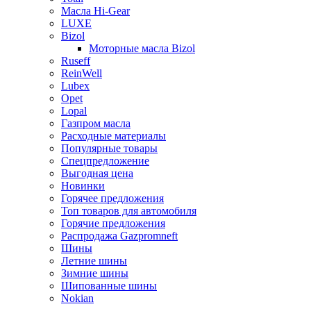
Масла Hi-Gear
LUXE
Bizol
Моторные масла Bizol
Ruseff
ReinWell
Lubex
Opet
Lopal
Газпром масла
Расходные материалы
Популярные товары
Спецпредложение
Выгодная цена
Новинки
Горячее предложения
Топ товаров для автомобиля
Горячие предложения
Распродажа Gazpromneft
Шины
Летние шины
Зимние шины
Шипованные шины
Nokian