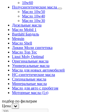
10w60
Полусинтетические масла
Масло 10w50
Масло 10w40
Масло 10w30
Дизельные масла
Масло Mobil 1
Bardahl Бардаль
Meguin
Масло Shell
Ликви Моли синтетика
Масло Top Tec
Liqui Moly Optimal
Оригинальные масла
Универсальные масла
Масла для новых автомобилей
HC-синтетические масла
Специальные масла
Минеральные масла
Масло для авто с пробегом
Моторные масла (1л)
подбор по фильтрам
Цена