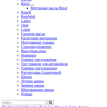
Bizol
Моторные масла Bizol
Ruseff
ReinWell
Lubex
Opet
Lopal
Газпром масла
Расходные материалы
Популярные товары
Спецпредложение
Выгодная цена
Новинки
Горячее предложения
Топ товаров для автомобиля
Горячие предложения
Распродажа Gazpromneft
Шины
Летние шины
Зимние шины
Шипованные шины
Nokian