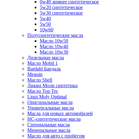
0w40 зимнее синтетическое
5w20 синтетическое
5w30 синтетическое
5w40
5w50
10w60
Полусинтетические масла
Масло 10w50
Масло 10w40
Масло 10w30
Дизельные масла
Масло Mobil 1
Bardahl Бардаль
Meguin
Масло Shell
Ликви Моли синтетика
Масло Top Tec
Liqui Moly Optimal
Оригинальные масла
Универсальные масла
Масла для новых автомобилей
HC-синтетические масла
Специальные масла
Минеральные масла
Масло для авто с пробегом