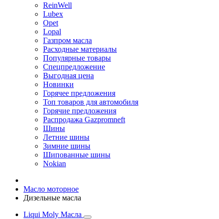
ReinWell
Lubex
Opet
Lopal
Газпром масла
Расходные материалы
Популярные товары
Спецпредложение
Выгодная цена
Новинки
Горячее предложения
Топ товаров для автомобиля
Горячие предложения
Распродажа Gazpromneft
Шины
Летние шины
Зимние шины
Шипованные шины
Nokian
Масло моторное
Дизельные масла
Liqui Moly Масла