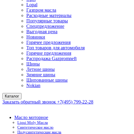
Lopal
Газпром масла
Расходные материалы
Популярные товары
Спецпредложение
Выгодная цена
Новинки
Горячее предложения
Топ товаров для автомобиля
Горячие предложения
Распродажа Gazpromneft
Шины
Летние шины
Зимние шины
Шипованные шины
Nokian
Каталог
Заказать обратный звонок
+7(495) 799-22-28
Масло моторное
Liqui Moly Масла
Синтетическое масло
Полусинтетические масла