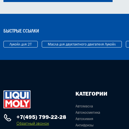
БЫСТРЫЕ ССЫЛКИ
Лукойл для 2Т
Масла для двухтактного двигателя Лукойл
КАТЕГОРИИ
Автомасла
Автокосметика
+7(495) 799-22-28
Автохимия
Обратный звонок
Антифризы