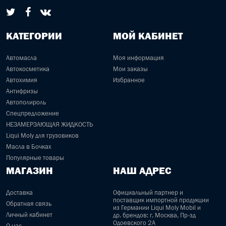
КАТЕГОРИИ
МОЙ КАБИНЕТ
Автомасла
Моя информация
Автокосметика
Мои заказы
Автохимия
Избранное
Антифризы
Автополироль
Спецпредложение
НЕЗАМЕРЗАЮЩАЯ ЖИДКОСТЬ
Liqui Moly для грузовиков
Масла в Бочках
Популярные товары
МАГАЗИН
НАШ АДРЕС
Доставка
Официальный партнер и
поставщик импортной продукции
Обратная связь
из Германии Liqui Moly Mobil и
Личный кабинет
др. брендов: г. Москва, Пр-зд
Одоевского 2А
О нас