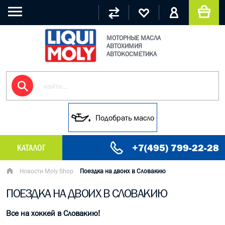
МОТОРНЫЕ МАСЛА
АВТОХИМИЯ
АВТОКОСМЕТИКА
Подобрать масло
+7(495) 799-22-28
КАТАЛОГ
МАСЛО МОТОРНОЕ
Новости Moly Shop
Поездка на двоих в Словакию
ПОЕЗДКА НА ДВОИХ В СЛОВАКИЮ
ГРУЗОВЫЕ МАСЛА
Все на хоккей в Словакию!
ГИДРАВЛИЧЕСКИЕ МАСЛА