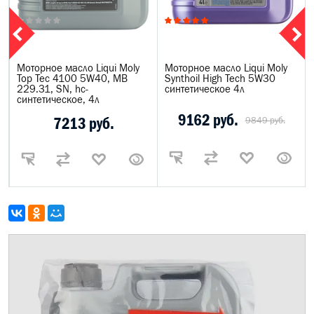
Моторное масло Liqui Moly
Моторное масло Liqui Moly
Top Tec 4100 5W40, MB
Synthoil High Tech 5W30
229.31, SN, hc-
синтетическое 4л
синтетическое, 4л
9162 руб.
7213 руб.
9849 руб.