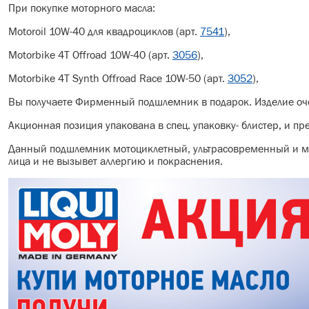
При покупке моторного масла:
Motoroil 10W-40 для квадроциклов (арт.
7541
),
Motorbike 4T Offroad 10W-40 (арт.
3056
),
Motorbike 4T Synth Offroad Race 10W-50 (арт.
3052
),
Вы получаете Фирменный подшлемник в подарок. Изделие оче
Акционная позиция упакована в спец. упаковку- блистер, и п
Данный подшлемник мотоциклетный, ультрасовременный и мод
лица и не вызывет аллергию и покраснения.