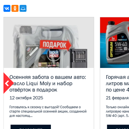
Осенняя забота о вашем авто:
Горячая а
масло Liqui Moly и набор
литров м
отвёрток в подарок
по цене 4
12 октября 2025
21 февраля
Готовьтесь к сезону с выгодой! Сообщаем о
Только онлайн
старте специальной осенней акции, созданной
литровую кан
для настоящ...
5W-40 (арт. 5.