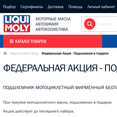
Подбор
Сертификаты
Доставка
Помощь
Личный кабинет
МОТОРНЫЕ МАСЛА
АВТОХИМИЯ
АВТОКОСМЕТИКА
КАТАЛОГ ТОВАРОВ
Новости Moly Shop
Федеральная Акция - Подшлемник в подарок
ФЕДЕРАЛЬНАЯ АКЦИЯ - 
ПОДШЛЕМНИК МОТОЦИКЛЕТНЫЙ ФИРМЕННЫЙ БЕСП
При покупке мотоциклетного масла, подшлемник в подарок.
Акция действует до последнего набора.