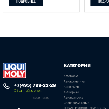
ПОДРОБНЕЕ
ПОДРО
КАТЕГОРИИ
Автомасла
Автокосметика
+7(495) 799-22-28
Автохимия
Обратный звонок
Антифризы
Автополироль
10:00 – 21:00
Спецпредложение
НЕЗАМЕРЗАЮЩАЯ ЖИДКОСТЬ