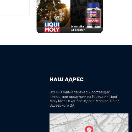
ПОДРОБНЕЕ
НАШ АДРЕС
Официальный партнер и поставщик
импортной продукции из Германии Liqui
Moly Mobil и др. брендов: г. Москва, Пр-зд
Одоевского 2А