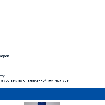
дарок.
рту.
, и соответствуют заявленной температуре.