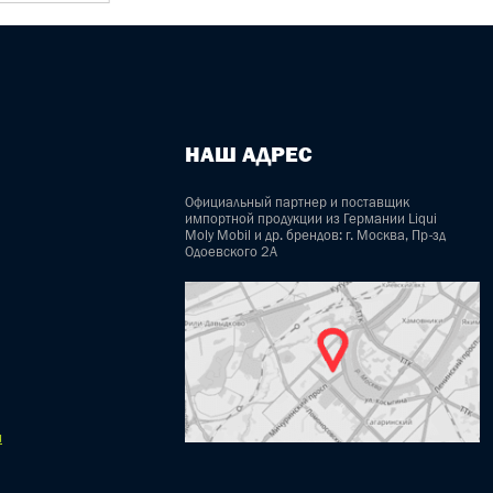
НАШ АДРЕС
Официальный партнер и поставщик
импортной продукции из Германии Liqui
Moly Mobil и др. брендов: г. Москва, Пр-зд
Одоевского 2А
u