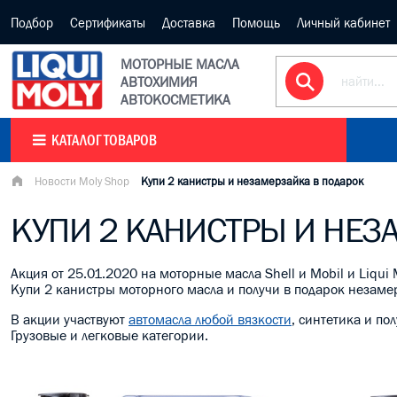
Подбор
Сертификаты
Доставка
Помощь
Личный кабинет
МОТОРНЫЕ МАСЛА
АВТОХИМИЯ
АВТОКОСМЕТИКА
КАТАЛОГ ТОВАРОВ
Новости Moly Shop
Купи 2 канистры и незамерзайка в подарок
КУПИ 2 КАНИСТРЫ И НЕЗ
Акция от 25.01.2020 на моторные масла Shell и Mobil и Liqui 
Купи 2 канистры моторного масла и получи в подарок незам
В акции участвуют
автомасла любой вязкости
, синтетика и по
Грузовые и легковые категории.