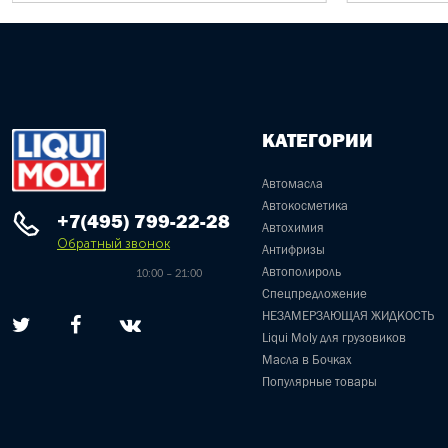
КАТЕГОРИИ
Автомасла
Автокосметика
+7(495) 799-22-28
Автохимия
Обратный звонок
Антифризы
Автополироль
10:00 – 21:00
Спецпредложение
НЕЗАМЕРЗАЮЩАЯ ЖИДКОСТЬ
Liqui Moly для грузовиков
Масла в Бочках
Популярные товары