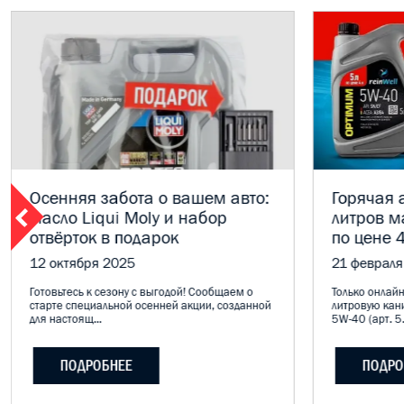
Осенняя забота о вашем авто:
Горячая а
масло Liqui Moly и набор
литров м
отвёрток в подарок
по цене 4
12 октября 2025
21 февраля
Готовьтесь к сезону с выгодой! Сообщаем о
Только онлайн
старте специальной осенней акции, созданной
литровую кан
для настоящ...
5W-40 (арт. 5.
ПОДРОБНЕЕ
ПОДРО