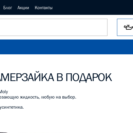
Блог
Акции
Контакты
АМЕРЗАЙКА В ПОДАРОК
Moly
ерзающую жидкость, любую на выбор.
лусинтетика.