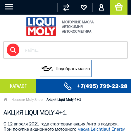
МОТОРНЫЕ МАСЛА
АВТОХИМИЯ
АВТОКОСМЕТИКА
Подобрать масло
+7(495) 799-22-28
КАТАЛОГ
МАСЛО МОТОРНОЕ
Новости Moly Shop
Акция Liqui Moly 4+1
АКЦИЯ LIQUI MOLY 4+1
ГРУЗОВЫЕ МАСЛА
C 12 апреля 2021 года стартовала акция Литр в подарок.
ГИДРАВЛИЧЕСКИЕ МАСЛА
При покупке акционного моторного
масла Leichtlauf Energy