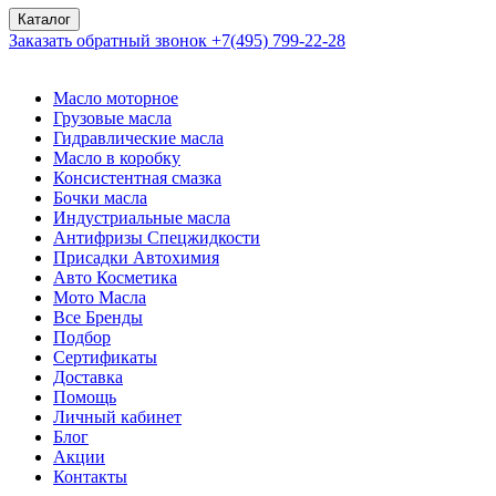
Каталог
Заказать обратный звонок
+7(495) 799-22-28
Масло моторное
Грузовые масла
Гидравлические масла
Масло в коробку
Консистентная смазка
Бочки масла
Индустриальные масла
Антифризы Спецжидкости
Присадки Автохимия
Авто Косметика
Мото Масла
Все Бренды
Подбор
Сертификаты
Доставка
Помощь
Личный кабинет
Блог
Акции
Контакты