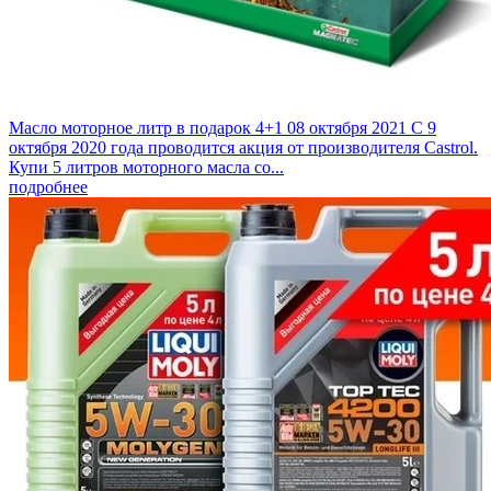
Масло моторное литр в подарок 4+1
08 октября 2021
С 9
октября 2020 года проводится акция от производителя Castrol.
Купи 5 литров моторного масла со...
подробнее