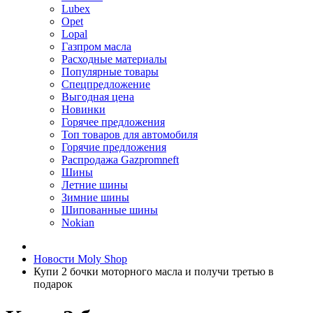
Lubex
Opet
Lopal
Газпром масла
Расходные материалы
Популярные товары
Спецпредложение
Выгодная цена
Новинки
Горячее предложения
Топ товаров для автомобиля
Горячие предложения
Распродажа Gazpromneft
Шины
Летние шины
Зимние шины
Шипованные шины
Nokian
Новости Moly Shop
Купи 2 бочки моторного масла и получи третью в
подарок