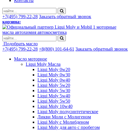
Контакты
+7(495) 799-22-28
Заказать обратный звонок
корзина:
моторные
масла автохимия автокосметика
Подобрать масло
+7(495) 799-22-28
+8(800) 101-64-61
Заказать обратный звонок
Масло моторное
Liqui Moly Масла
Liqui Moly 0w20
Liqui Moly 0w30
Liqui Moly 0w40
Liqui Moly 5w20
Liqui Moly 5w30
Liqui Moly 5w40
Liqui Moly 5w50
Liqui Moly 10w40
Liqui Moly полусинтетическое
Ликви Моли с Молигеном
Liqui Moly с Молибденом
Liqui Moly для авто с пробегом