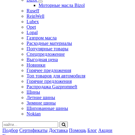
Моторные масла Bizol
Ruseff
ReinWell
Lubex
Opet
Lopal
Газпром масла
Расходные материалы
Популярные товары
Спецпредложение
Выгодная цена
Новинки
Горячее предложения
Топ товаров для автомобиля
Горячие предложения
Распродажа Gazpromneft
Шины
Летние шины
Зимние шины
Шипованные шины
Nokian
Подбор
Сертификаты
Доставка
Помощь
Блог
Акции