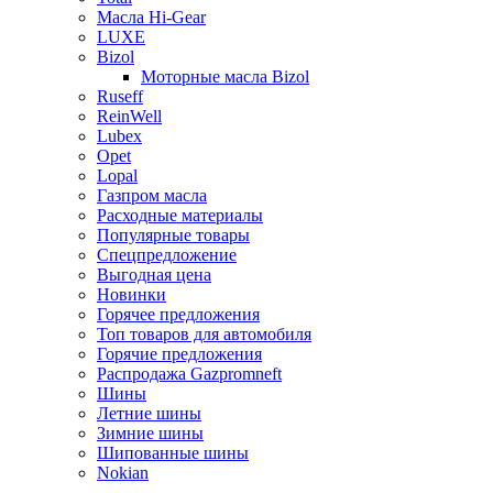
Масла Hi-Gear
LUXE
Bizol
Моторные масла Bizol
Ruseff
ReinWell
Lubex
Opet
Lopal
Газпром масла
Расходные материалы
Популярные товары
Спецпредложение
Выгодная цена
Новинки
Горячее предложения
Топ товаров для автомобиля
Горячие предложения
Распродажа Gazpromneft
Шины
Летние шины
Зимние шины
Шипованные шины
Nokian