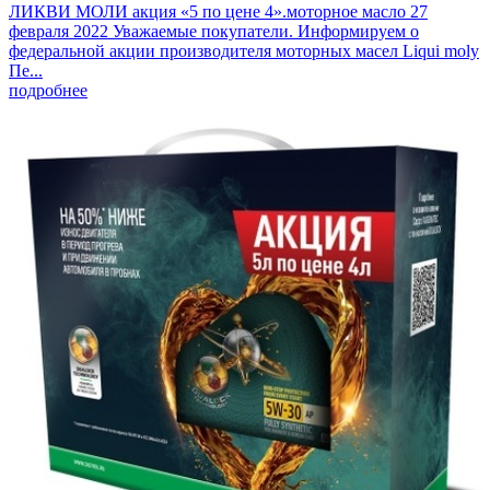
ЛИКВИ МОЛИ акция «5 по цене 4».моторное масло
27
февраля 2022
Уважаемые покупатели. Информируем о
федеральной акции производителя моторных масел Liqui moly
Пе...
подробнее