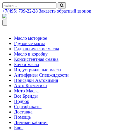
+7(495) 799-22-28
Заказать обратный звонок
Масло моторное
Грузовые масла
Гидравлические масла
Масло в коробку
Консистентная смазка
Бочки масла
Индустриальные масла
Антифризы Спецжидкости
Присадки Автохимия
Авто Косметика
Мото Масла
Все Бренды
Подбор
Сертификаты
Доставка
Помощь
Личный кабинет
Блог