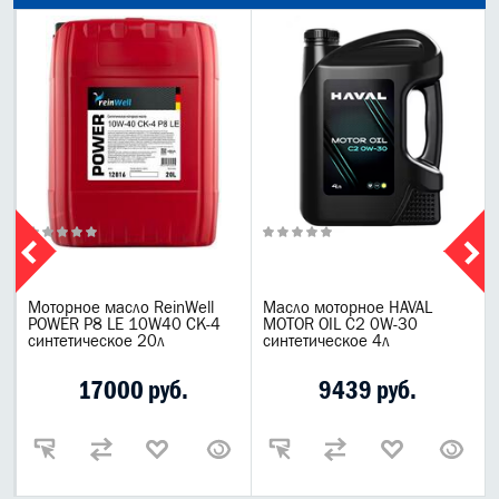
Моторное масло ReinWell
Масло моторное HAVAL
POWER P8 LE 10W40 CК-4
MOTOR OIL C2 0W-30
синтетическое 20л
синтетическое 4л
17000 руб.
9439 руб.