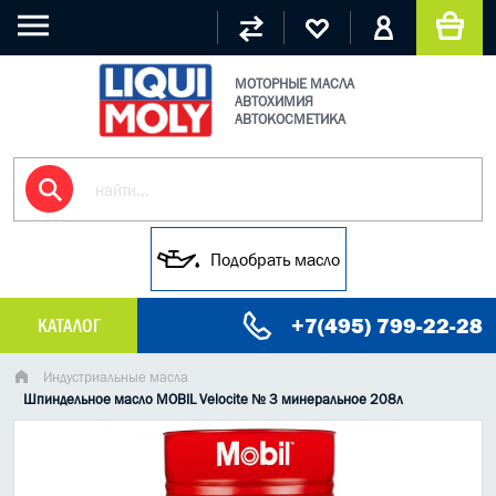
МОТОРНЫЕ МАСЛА
АВТОХИМИЯ
АВТОКОСМЕТИКА
Подобрать масло
+7(495) 799-22-28
КАТАЛОГ
МАСЛО МОТОРНОЕ
Индустриальные масла
Шпиндельное масло MOBIL Velocite № 3 минеральное 208л
ГРУЗОВЫЕ МАСЛА
ГИДРАВЛИЧЕСКИЕ МАСЛА