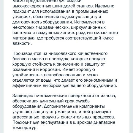
масло предназначено для смазки
высокоскоростных шпинделей станков. Идеально
подходит для использования в промышленных
условиях, обеспечивая надежную защиту и
долговечность оборудования. Используется в
некоторых гидравлических, циркуляционных
системах и воздушных линиях раздачи смазочного
материала, где требуется соответствующий класс
вязкости.
Производится из низковязкого качественного
базового масла и присадок, которые придают
хорошую стойкость к окислению и защиту от
ржавления и коррозии. Имеет хорошую
устойчивость к пенообразованию и легко
отделяется от воды, что делает его экономичным и
эффективным выбором для вашего оборудования.
Защищают металлические поверхности от износа,
обеспечивая длительный срок службы
оборудования. Дополнительные компоненты
улучшают защиту от ржавчины, и нейтрализуют
агрессивные продукты окислительных процессов.
Подходит для эксплуатации в широком диапазоне
температур.