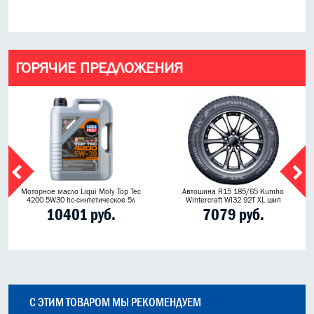
ГОРЯЧИЕ ПРЕДЛОЖЕНИЯ
Моторное масло Liqui Moly Top Tec
Автошина R15 185/65 Kumho
4200 5W30 hc-синтетическое 5л
Wintercraft WI32 92T XL шип
10401 руб.
7079 руб.
С ЭТИМ ТОВАРОМ МЫ РЕКОМЕНДУЕМ