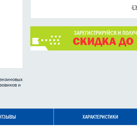
ЗАРЕГИСТРИРУЙСЯ И ПОЛУ
СКИДКА ДО
бензиновых
узовиков и
ОТЗЫВЫ
ХАРАКТЕРИСТИКИ