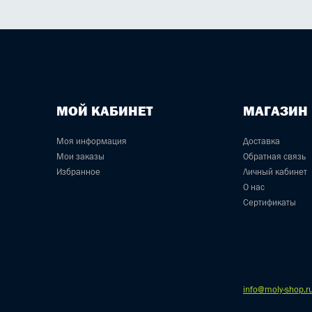
МОЙ КАБИНЕТ
МАГАЗИН
Моя информация
Доставка
Мои заказы
Обратная связь
Избранное
Личный кабинет
О нас
Сертификаты
info@moly-shop.r