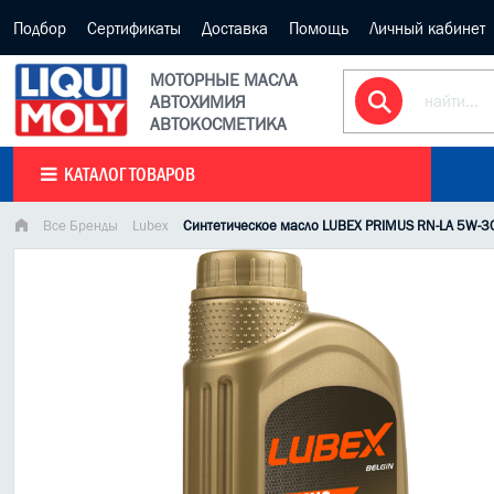
Подбор
Сертификаты
Доставка
Помощь
Личный кабинет
МОТОРНЫЕ МАСЛА
АВТОХИМИЯ
АВТОКОСМЕТИКА
КАТАЛОГ ТОВАРОВ
Все Бренды
Lubex
Синтетическое масло LUBEX PRIMUS RN-LA 5W-3