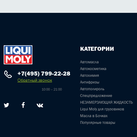
КАТЕГОРИИ
Автомасла
Автокосметика
+7(495) 799-22-28
Автохимия
Обратный звонок
Антифризы
Автополироль
10:00 – 21:00
Спецпредложение
НЕЗАМЕРЗАЮЩАЯ ЖИДКОСТЬ
Liqui Moly для грузовиков
Масла в Бочках
Популярные товары