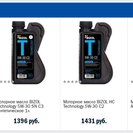
оторное масло BIZOL
Моторное масло BIZOL НС
М
echnology 5W-30 SN C3
Technology 5W-30 C2
A
интетическое 1л
1396 руб.
1431 руб.