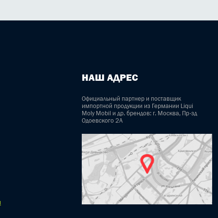
НАШ АДРЕС
Официальный партнер и поставщик
импортной продукции из Германии Liqui
Moly Mobil и др. брендов: г. Москва, Пр-зд
Одоевского 2А
u