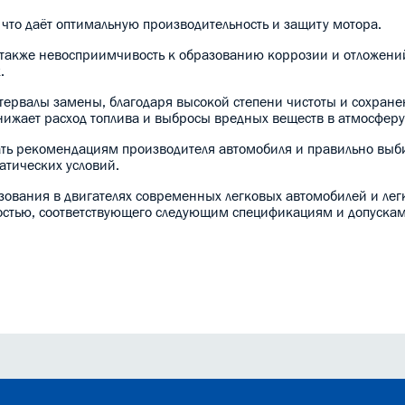
 что даёт оптимальную производительность и защиту мотора.
 также невосприимчивость к образованию коррозии и отложений
.
тервалы замены, благодаря высокой степени чистоты и сохране
нижает расход топлива и выбросы вредных веществ в атмосферу
ать рекомендациям производителя автомобиля и правильно выби
атических условий.
ьзования в двигателях современных легковых автомобилей и ле
костью, соответствующего следующим спецификациям и допускам