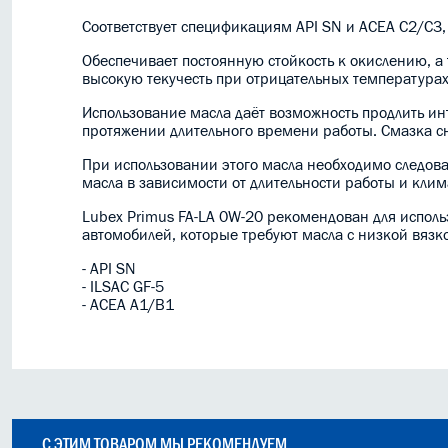
Соответствует спецификациям API SN и ACEA C2/C3,
Обеспечивает постоянную стойкость к окислению, а
высокую текучесть при отрицательных температурах
Использование масла даёт возможность продлить ин
протяжении длительного времени работы. Смазка с
При использовании этого масла необходимо следов
масла в зависимости от длительности работы и клим
Lubex Primus FA-LA 0W-20 рекомендован для испол
автомобилей, которые требуют масла с низкой вяз
- API SN
- ILSAC GF-5
- ACEA A1/B1
С ЭТИМ ТОВАРОМ МЫ РЕКОМЕНДУЕМ