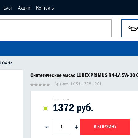
Блог
Акции
Контакты
0 C4 1л
Синтетическое масло LUBEX PRIMUS RN-LA 5W-30 
Артикул L034-1328-1201
Ваша цена
1372 руб.
В КОРЗИНУ
-
+