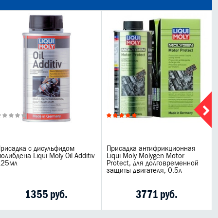
рисадка с дисульфидом
Присадка антифрикционная
олибдена Liqui Moly Oil Additiv
Liqui Moly Molygen Motor
125мл
Protect, для долговременной
защиты двигателя, 0,5л
1355 руб.
3771 руб.