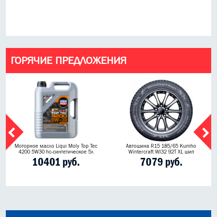
ГОРЯЧИЕ ПРЕДЛОЖЕНИЯ
Моторное масло Liqui Moly Top Tec
Автошина R15 185/65 Kumho
4200 5W30 hc-синтетическое 5л
Wintercraft WI32 92T XL шип
10401 руб.
7079 руб.