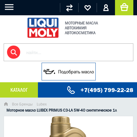
МОТОРНЫЕ МАСЛА
АВТОХИМИЯ
АВТОКОСМЕТИКА
Подобрать масло
+7(495) 799-22-28
КАТАЛОГ
МАСЛО МОТОРНОЕ
Все Бренды
Lubex
Моторное масло LUBEX PRIMUS C3-LA 5W-40 синтетическое 1л
ГРУЗОВЫЕ МАСЛА
ГИДРАВЛИЧЕСКИЕ МАСЛА