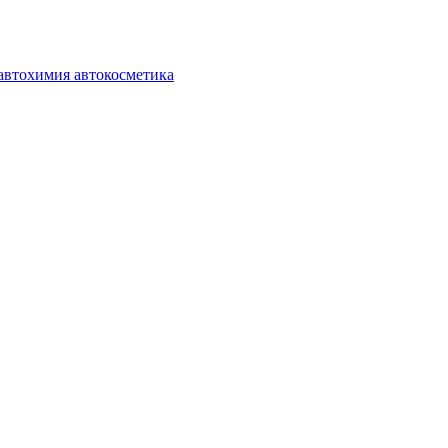
автохимия автокосметика