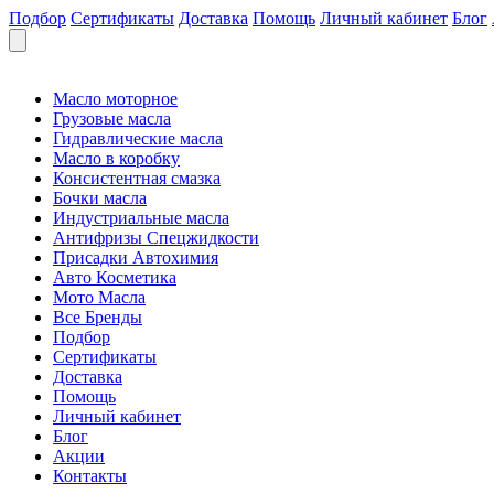
Подбор
Сертификаты
Доставка
Помощь
Личный кабинет
Блог
Масло моторное
Грузовые масла
Гидравлические масла
Масло в коробку
Консистентная смазка
Бочки масла
Индустриальные масла
Антифризы Спецжидкости
Присадки Автохимия
Авто Косметика
Мото Масла
Все Бренды
Подбор
Сертификаты
Доставка
Помощь
Личный кабинет
Блог
Акции
Контакты