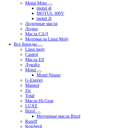
Motul Moto
motul 4t
MOTUL 300V
motul 2t
Лодочные масла
Лодки
Масла САД
Мотомасла Liqui Moly
Все Бренды
Liqui moly
Castrol
Масла Elf
Лукойл
Motul
Motul Nismo
G-Energy
Mannol
Zic
Total
Масла Hi-Gear
LUXE
Bizol
Моторные масла Bizol
Ruseff
ReinWell