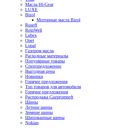
Масла Hi-Gear
LUXE
Bizol
Моторные масла Bizol
Ruseff
ReinWell
Lubex
Opet
Lopal
Газпром масла
Расходные материалы
Популярные товары
Спецпредложение
Выгодная цена
Новинки
Горячее предложения
Топ товаров для автомобиля
Горячие предложения
Распродажа Gazpromneft
Шины
Летние шины
Зимние шины
Шипованные шины
Nokian