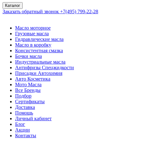
Каталог
Заказать обратный звонок
+7(495) 799-22-28
Масло моторное
Грузовые масла
Гидравлические масла
Масло в коробку
Консистентная смазка
Бочки масла
Индустриальные масла
Антифризы Спецжидкости
Присадки Автохимия
Авто Косметика
Мото Масла
Все Бренды
Подбор
Сертификаты
Доставка
Помощь
Личный кабинет
Блог
Акции
Контакты