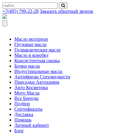
+7(495) 799-22-28
Заказать обратный звонок
Масло моторное
Грузовые масла
Гидравлические масла
Масло в коробку
Консистентная смазка
Бочки масла
Индустриальные масла
Антифризы Спецжидкости
Присадки Автохимия
Авто Косметика
Мото Масла
Все Бренды
Подбор
Сертификаты
Доставка
Помощь
Личный кабинет
Блог