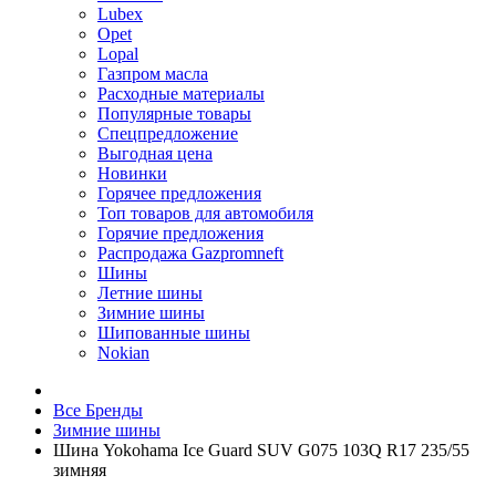
Lubex
Opet
Lopal
Газпром масла
Расходные материалы
Популярные товары
Спецпредложение
Выгодная цена
Новинки
Горячее предложения
Топ товаров для автомобиля
Горячие предложения
Распродажа Gazpromneft
Шины
Летние шины
Зимние шины
Шипованные шины
Nokian
Все Бренды
Зимние шины
Шина Yokohama Ice Guard SUV G075 103Q R17 235/55
зимняя