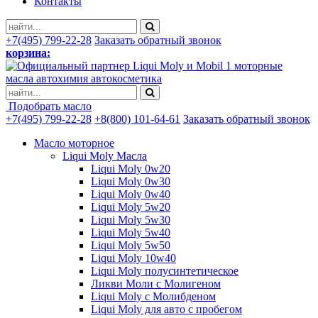
Контакты
+7(495) 799-22-28
Заказать обратный звонок
корзина:
моторные
масла автохимия автокосметика
Подобрать масло
+7(495) 799-22-28
+8(800) 101-64-61
Заказать обратный звонок
Масло моторное
Liqui Moly Масла
Liqui Moly 0w20
Liqui Moly 0w30
Liqui Moly 0w40
Liqui Moly 5w20
Liqui Moly 5w30
Liqui Moly 5w40
Liqui Moly 5w50
Liqui Moly 10w40
Liqui Moly полусинтетическое
Ликви Моли с Молигеном
Liqui Moly с Молибденом
Liqui Moly для авто с пробегом