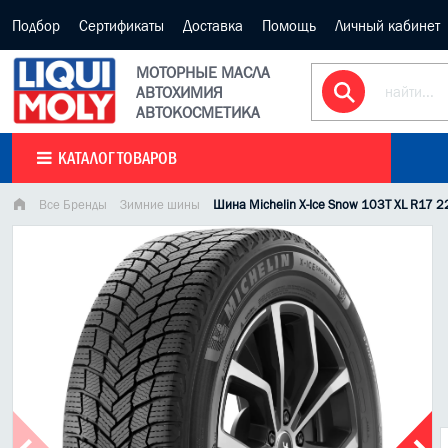
Подбор
Сертификаты
Доставка
Помощь
Личный кабинет
МОТОРНЫЕ МАСЛА
АВТОХИМИЯ
АВТОКОСМЕТИКА
КАТАЛОГ ТОВАРОВ
Все Бренды
Зимние шины
Шина Michelin X-Ice Snow 103T XL R17 