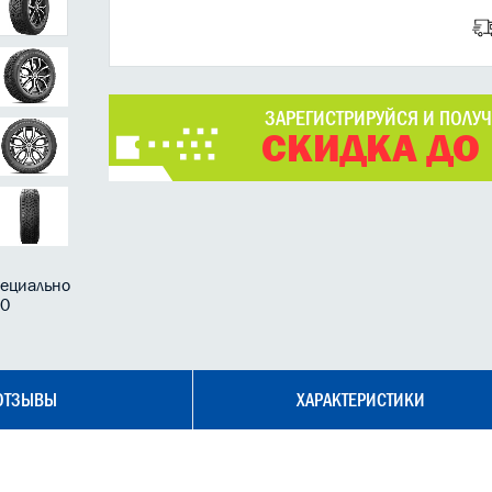
ЗАРЕГИСТРИРУЙСЯ И ПОЛУ
СКИДКА ДО
пециально
60
ОТЗЫВЫ
ХАРАКТЕРИСТИКИ