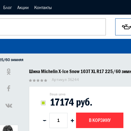
Блог
Акции
Контакты
225/60 зимняя
Шина Michelin X-Ice Snow 103T XL R17 225/60 зим
Артикул 36244
Ваша цена
17174 руб.
В КОРЗИНУ
-
+