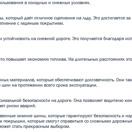
ользования в холодных и снежных условиях.
, который даёт отличное сцепление на льду. Это достигается за
цепление с ледяным покрытием.
 устойчивость на снежной дороге. Это получается благодаря и
о повышает экономию топлива. На длительных расстояниях это
енных материалов, которые обеспечивают долговечность. Они та
е шин на протяжении всего срока эксплуатации.
ксимальной безопасности на дороге. Она позволяет водителю ко
ает риски аварий.
ественные зимние шины, которые гарантируют безопасность и на
сти покрышки, которые смогут справиться со сложными дорожны
w может стать прекрасным выбором.