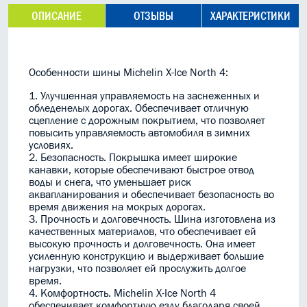
ОПИСАНИЕ
ОТЗЫВЫ
ХАРАКТЕРИСТИКИ
Особенности шины Michelin X-Ice North 4:
1. Улучшенная управляемость на заснеженных и
обледенелых дорогах. Обеспечивает отличную
сцепление с дорожным покрытием, что позволяет
повысить управляемость автомобиля в зимних
условиях.
2. Безопасность. Покрышка имеет широкие
канавки, которые обеспечивают быстрое отвод
воды и снега, что уменьшает риск
аквапланирования и обеспечивает безопасность во
время движения на мокрых дорогах.
3. Прочность и долговечность. Шина изготовлена из
качественных материалов, что обеспечивает ей
высокую прочность и долговечность. Она имеет
усиленную конструкцию и выдерживает большие
нагрузки, что позволяет ей прослужить долгое
время.
4. Комфортность. Michelin X-Ice North 4
обеспечивает комфортную езду благодаря своей