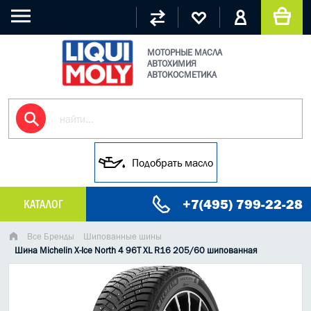
МОТОРНЫЕ МАСЛА
АВТОХИМИЯ
АВТОКОСМЕТИКА
Подобрать масло
+7(495) 799-22-28
КАТАЛОГ
МАСЛО МОТОРНОЕ
Все Бренды
Шипованные шины
Шина Michelin X-Ice North 4 96T XL R16 205/60 шипованная
ГРУЗОВЫЕ МАСЛА
ГИДРАВЛИЧЕСКИЕ МАСЛА