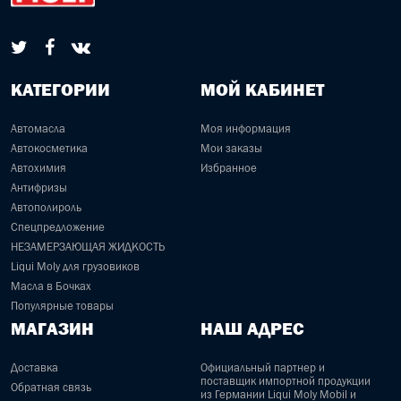
КАТЕГОРИИ
МОЙ КАБИНЕТ
Автомасла
Моя информация
Автокосметика
Мои заказы
Автохимия
Избранное
Антифризы
Автополироль
Спецпредложение
НЕЗАМЕРЗАЮЩАЯ ЖИДКОСТЬ
Liqui Moly для грузовиков
Масла в Бочках
Популярные товары
МАГАЗИН
НАШ АДРЕС
Доставка
Официальный партнер и
поставщик импортной продукции
Обратная связь
из Германии Liqui Moly Mobil и