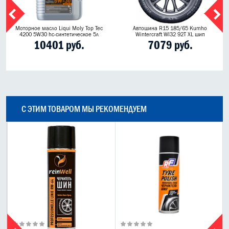
Моторное масло Liqui Moly Top Tec
Автошина R15 185/65 Kumho
4200 5W30 hc-синтетическое 5л
Wintercraft WI32 92T XL шип
10401 руб.
7079 руб.
С ЭТИМ ТОВАРОМ МЫ РЕКОМЕНДУЕМ