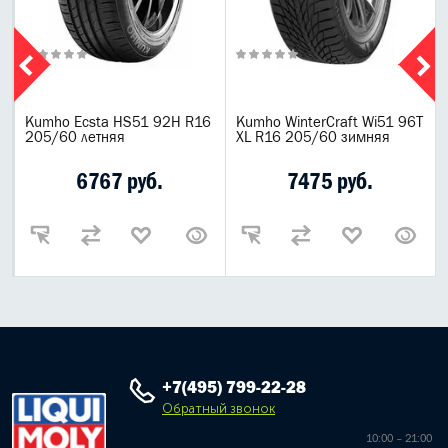
Kumho Ecsta HS51 92H R16
Kumho WinterCraft Wi51 96T
205/60 летняя
XL R16 205/60 зимняя
6767 руб.
7475 руб.
+7(495) 799-22-28
Обратный звонок
10:00 – 21:00