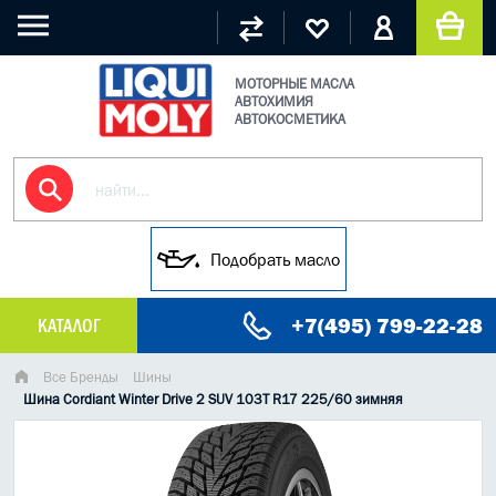
МОТОРНЫЕ МАСЛА
АВТОХИМИЯ
АВТОКОСМЕТИКА
Подобрать масло
+7(495) 799-22-28
КАТАЛОГ
МАСЛО МОТОРНОЕ
Все Бренды
Шины
Шина Cordiant Winter Drive 2 SUV 103T R17 225/60 зимняя
ГРУЗОВЫЕ МАСЛА
ГИДРАВЛИЧЕСКИЕ МАСЛА