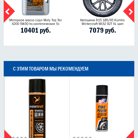
Моторное масло Liqui Moly Top Tec
Автошина R15 185/65 Kumho
4200 5W30 hc-синтетическое 5л
Wintercraft WI32 92T XL шип
10401 руб.
7079 руб.
С ЭТИМ ТОВАРОМ МЫ РЕКОМЕНДУЕМ