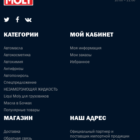
10:00 – 21:00
КАТЕГОРИИ
МОЙ КАБИНЕТ
Автомасла
Моя информация
Автокосметика
Мои заказы
Автохимия
Избранное
Антифризы
Автополироль
Спецпредложение
НЕЗАМЕРЗАЮЩАЯ ЖИДКОСТЬ
Liqui Moly для грузовиков
Масла в Бочках
Популярные товары
МАГАЗИН
НАШ АДРЕС
Доставка
Официальный партнер и
поставщик импортной продукции
Обратная связь