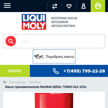
МОТОРНЫЕ МАСЛА
АВТОХИМИЯ
АВТОКОСМЕТИКА
Подобрать масло
+7(495) 799-22-28
КАТАЛОГ
МАСЛО МОТОРНОЕ
Все Бренды
ReinWell
Масло трансмиссионное ReinWell GEROL 75W90 GL5 200л
ГРУЗОВЫЕ МАСЛА
ГИДРАВЛИЧЕСКИЕ МАСЛА