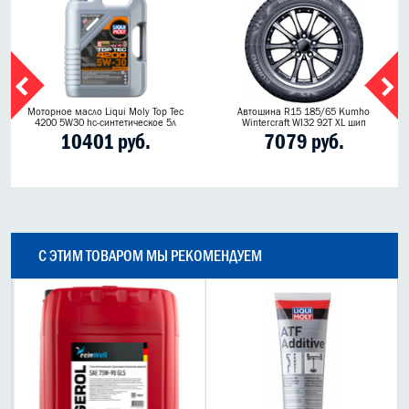
Моторное масло Liqui Moly Top Tec
Автошина R15 185/65 Kumho
4200 5W30 hc-синтетическое 5л
Wintercraft WI32 92T XL шип
10401 руб.
7079 руб.
С ЭТИМ ТОВАРОМ МЫ РЕКОМЕНДУЕМ