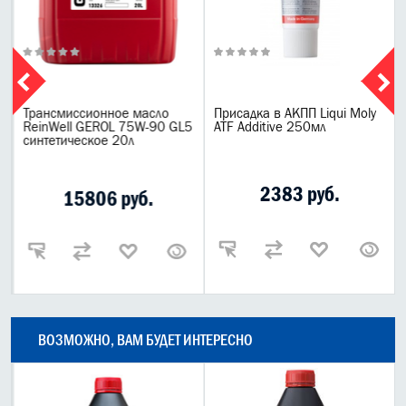
Трансмиссионное масло
Присадка в АКПП Liqui Moly
х
ReinWell GEROL 75W-90 GL5
ATF Additive 250мл
синтетическое 20л
2383 руб.
15806 руб.
ВОЗМОЖНО, ВАМ БУДЕТ ИНТЕРЕСНО