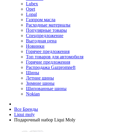
Lubex
Opet
Lopal
Газпром масла
Расходные материалы
Популярные товары
Спецпредложение
Выгодная цена
Новинки
Горячее предложения
Топ товаров для автомобиля
Горячие предложения
Распродажа Gazpromneft
Шины
Летние шины
Зимние шины
Шипованные шины
Nokian
Все Бренды
Liqui moly
Подарочный набор Liqui Moly