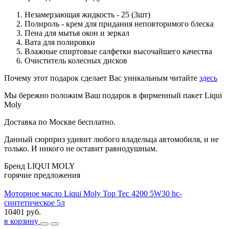
Незамерзающая жидкость - 25 (3шт)
Полироль - крем для придания неповторимого блеска
Пена для мытья окон и зеркал
Вата для полировки
Влажные спиртовые салфетки высочайшего качества
Очиститель колесных дисков
Почему этот подарок сделает Вас уникальным читайте
здесь
Мы бережно положим Ваш подарок в фирменный пакет Liqui
Moly
Доставка по Москве бесплатно.
Данный сюрприз удивит любого владельца автомобиля, и не
только. И никого не оставит равнодушным.
Бренд
LIQUI MOLY
горячие предложения
Моторное масло Liqui Moly Top Tec 4200 5W30 hc-
синтетическое 5л
10401 руб.
в корзину