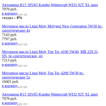
Автошина R15 185/65 Kumho Wintercraft WI32 92T XL шип
7079 руб.
в корзину
скидка
– 8%
Моторное масло Liqui Moly Molygen New Generation 5W30 hc-
синтетическое 4л
7143 руб.
7797 руб.
в корзину
Моторное масло Liqui Moly Top Tec 4100 5W40, MB 229.31,
SN, hc-синтетическое, 4л
7213 руб.
в корзину
Моторное масло Liqui Moly Top Tec 4200 5W30 hc-
синтетическое 5л
10401 руб.
в корзину
Автошина R15 185/65 Kumho Wintercraft WI32 92T XL шип
7079 руб.
в корзину