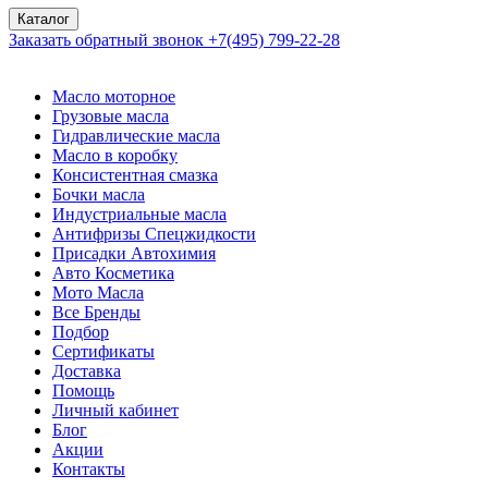
Каталог
Заказать обратный звонок
+7(495) 799-22-28
Масло моторное
Грузовые масла
Гидравлические масла
Масло в коробку
Консистентная смазка
Бочки масла
Индустриальные масла
Антифризы Спецжидкости
Присадки Автохимия
Авто Косметика
Мото Масла
Все Бренды
Подбор
Сертификаты
Доставка
Помощь
Личный кабинет
Блог
Акции
Контакты