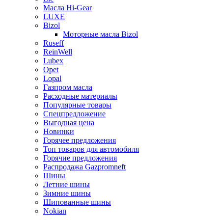
Масла Hi-Gear
LUXE
Bizol
Моторные масла Bizol
Ruseff
ReinWell
Lubex
Opet
Lopal
Газпром масла
Расходные материалы
Популярные товары
Спецпредложение
Выгодная цена
Новинки
Горячее предложения
Топ товаров для автомобиля
Горячие предложения
Распродажа Gazpromneft
Шины
Летние шины
Зимние шины
Шипованные шины
Nokian