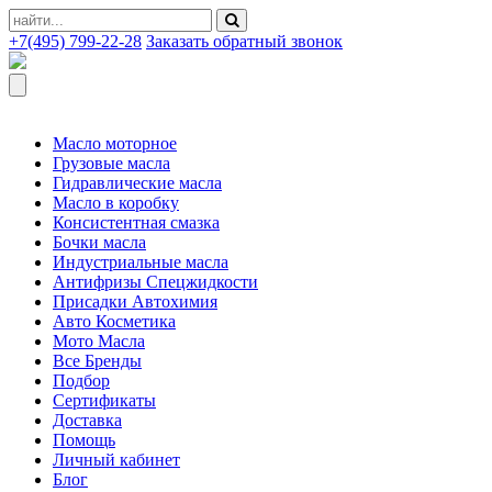
+7(495) 799-22-28
Заказать обратный звонок
Масло моторное
Грузовые масла
Гидравлические масла
Масло в коробку
Консистентная смазка
Бочки масла
Индустриальные масла
Антифризы Спецжидкости
Присадки Автохимия
Авто Косметика
Мото Масла
Все Бренды
Подбор
Сертификаты
Доставка
Помощь
Личный кабинет
Блог