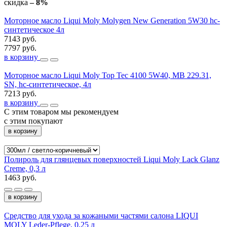
скидка
– 8%
Моторное масло Liqui Moly Molygen New Generation 5W30 hc-
синтетическое 4л
7143 руб.
7797 руб.
в корзину
Моторное масло Liqui Moly Top Tec 4100 5W40, MB 229.31,
SN, hc-синтетическое, 4л
7213 руб.
в корзину
С этим товаром мы рекомендуем
с этим покупают
в корзину
Полироль для глянцевых поверхностей Liqui Moly Lack Glanz
Creme, 0,3 л
1463 руб.
в корзину
Средство для ухода за кожаными частями салона LIQUI
MOLY Leder-Pflege, 0,25 л