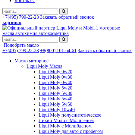
Контакты
+7(495) 799-22-28
Заказать обратный звонок
корзина:
моторные
масла автохимия автокосметика
Подобрать масло
+7(495) 799-22-28
+8(800) 101-64-61
Заказать обратный звонок
Масло моторное
Liqui Moly Масла
Liqui Moly 0w20
Liqui Moly 0w30
Liqui Moly 0w40
Liqui Moly 5w20
Liqui Moly 5w30
Liqui Moly 5w40
Liqui Moly 5w50
Liqui Moly 10w40
Liqui Moly полусинтетическое
Ликви Моли с Молигеном
Liqui Moly с Молибденом
Liqui Moly для авто с пробегом