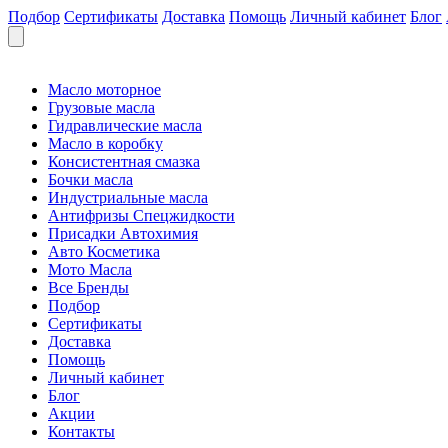
Подбор
Сертификаты
Доставка
Помощь
Личный кабинет
Блог
Масло моторное
Грузовые масла
Гидравлические масла
Масло в коробку
Консистентная смазка
Бочки масла
Индустриальные масла
Антифризы Спецжидкости
Присадки Автохимия
Авто Косметика
Мото Масла
Все Бренды
Подбор
Сертификаты
Доставка
Помощь
Личный кабинет
Блог
Акции
Контакты