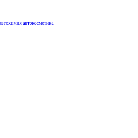
автохимия автокосметика