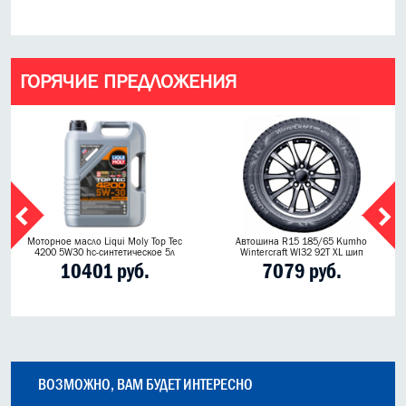
ГОРЯЧИЕ ПРЕДЛОЖЕНИЯ
Моторное масло Liqui Moly Top Tec
Автошина R15 185/65 Kumho
4200 5W30 hc-синтетическое 5л
Wintercraft WI32 92T XL шип
10401 руб.
7079 руб.
ВОЗМОЖНО, ВАМ БУДЕТ ИНТЕРЕСНО