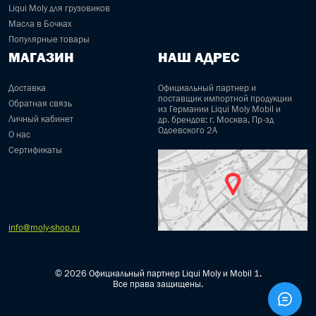
Liqui Moly для грузовиков
Масла в Бочках
Популярные товары
МАГАЗИН
НАШ АДРЕС
Доставка
Официальный партнер и
поставщик импортной продукции
Обратная связь
из Германии Liqui Moly Mobil и
Личный кабинет
др. брендов: г. Москва, Пр-зд
Одоевского 2А
О нас
Сертификаты
info@moly-shop.ru
© 2026 Официальный партнер Liqui Moly и Mobil 1.
Все права защищены.