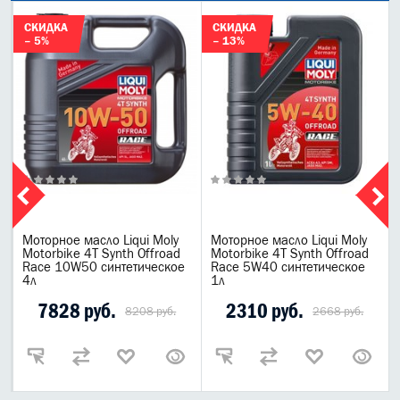
СКИДКА
СКИДКА
– 5%
– 13%
Моторное масло Liqui Moly
Моторное масло Liqui Moly
Motorbike 4T Synth Offroad
Motorbike 4T Synth Offroad
Race 10W50 синтетическое
Race 5W40 синтетическое
4л
1л
7828 руб.
2310 руб.
8208 руб.
2668 руб.