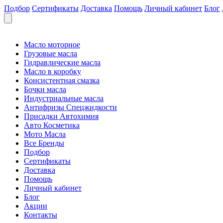
Подбор
Сертификаты
Доставка
Помощь
Личный кабинет
Блог
Масло моторное
Грузовые масла
Гидравлические масла
Масло в коробку
Консистентная смазка
Бочки масла
Индустриальные масла
Антифризы Спецжидкости
Присадки Автохимия
Авто Косметика
Мото Масла
Все Бренды
Подбор
Сертификаты
Доставка
Помощь
Личный кабинет
Блог
Акции
Контакты