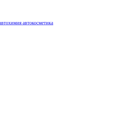
автохимия автокосметика