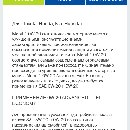
Для Toyota, Honda, Kia, Hyundai
Mobil 1 0W-20 синтетическое моторное масло с
улучшенными эксплуатационными
характеристиками, предназначенное для
обеспечения исключительной защиты двигателя и
улучшенной экономии топлива. Mobil 1 0W-20
соответствует самым современным отраслевым
стандартам или даже превосходит их, значительно
превосходя по уровню свойств обычные моторные
масла. Mobil 1 0W-20 Advanced Fuel Economy
рекомендуется в тех случаях, когда требуется
применения SAE 0W-20 и 5W-20.
ПРИМЕНЕНИЕ
0W-20 ADVANCED FUEL
ECONOMY
Для применения в условиях, где требуются масла
класса SAE 5W-20 и 0W-20 во всех типах
пассажирских автомобилей, внедорожных