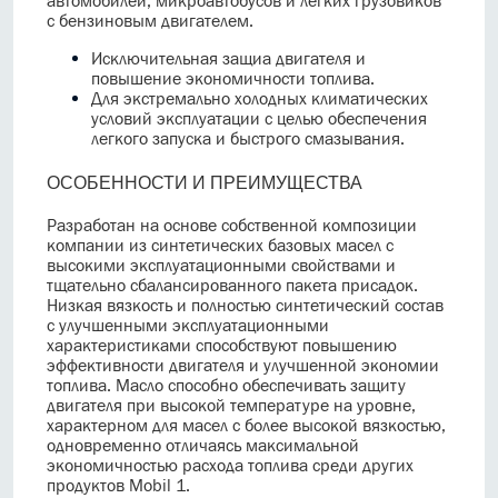
автомобилей, микроавтобусов и легких грузовиков
с бензиновым двигателем.
Исключительная защиа двигателя и
повышение экономичности топлива.
Для экстремально холодных климатических
условий эксплуатации с целью обеспечения
легкого запуска и быстрого смазывания.
ОСОБЕННОСТИ И ПРЕИМУЩЕСТВА
Разработан на основе собственной композиции
компании из синтетических базовых масел с
высокими эксплуатационными свойствами и
тщательно сбалансированного пакета присадок.
Низкая вязкость и полностью синтетический состав
с улучшенными эксплуатационными
характеристиками способствуют повышению
эффективности двигателя и улучшенной экономии
топлива. Масло способно обеспечивать защиту
двигателя при высокой температуре на уровне,
характерном для масел с более высокой вязкостью,
одновременно отличаясь максимальной
экономичностью расхода топлива среди других
продуктов Mobil 1.