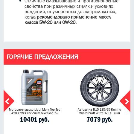
Отличные смазывающие и противоизносные
свойства при различных стилях и условиях
вождения, от умеренных до экстремальных,
когда
рекомендовано применение масел
класса 5W-20 или 0W-20.
ГОРЯЧИЕ ПРЕДЛОЖЕНИЯ
Моторное масло Liqui Moly Top Tec
Автошина R15 185/65 Kumho
4200 5W30 hc-синтетическое 5л
Wintercraft WI32 92T XL шип
10401 руб.
7079 руб.