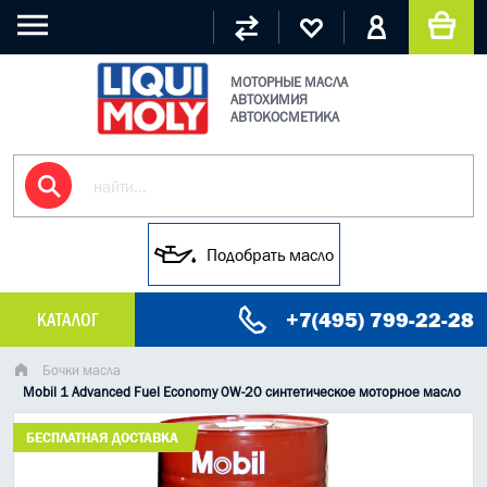
МОТОРНЫЕ МАСЛА
АВТОХИМИЯ
АВТОКОСМЕТИКА
Подобрать масло
+7(495) 799-22-28
КАТАЛОГ
МАСЛО МОТОРНОЕ
Бочки масла
Mobil 1 Advanced Fuel Economy 0W-20 синтетическое моторное масло
ГРУЗОВЫЕ МАСЛА
БЕСПЛАТНАЯ ДОСТАВКА
ГИДРАВЛИЧЕСКИЕ МАСЛА