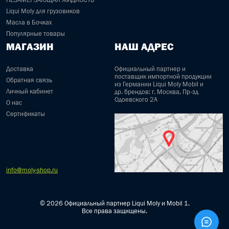
Liqui Moly для грузовиков
Масла в Бочках
Популярные товары
МАГАЗИН
НАШ АДРЕС
Доставка
Официальный партнер и
поставщик импортной продукции
Обратная связь
из Германии Liqui Moly Mobil и
Личный кабинет
др. брендов: г. Москва, Пр-зд
Одоевского 2А
О нас
Сертификаты
info@moly-shop.ru
© 2026 Официальный партнер Liqui Moly и Mobil 1.
Все права защищены.