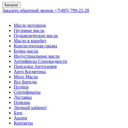
Каталог
Заказать обратный звонок
+7(495) 799-22-28
Масло моторное
Грузовые масла
Гидравлические масла
Масло в коробку
Консистентная смазка
Бочки масла
Индустриальные масла
Антифризы Спецжидкости
Присадки Автохимия
Авто Косметика
Мото Масла
Все Бренды
Подбор
Сертификаты
Доставка
Помощь
Личный кабинет
Блог
Акции
Контакты