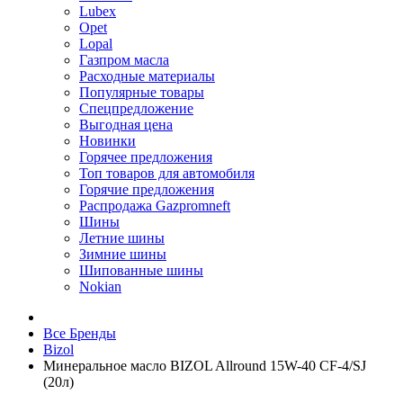
Lubex
Opet
Lopal
Газпром масла
Расходные материалы
Популярные товары
Спецпредложение
Выгодная цена
Новинки
Горячее предложения
Топ товаров для автомобиля
Горячие предложения
Распродажа Gazpromneft
Шины
Летние шины
Зимние шины
Шипованные шины
Nokian
Все Бренды
Bizol
Минеральное масло BIZOL Allround 15W-40 CF-4/SJ
(20л)