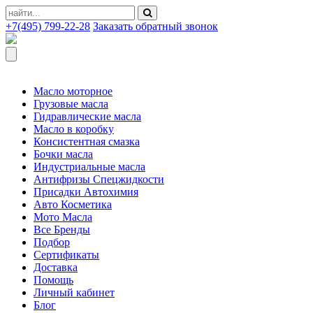
+7(495) 799-22-28
Заказать обратный звонок
Масло моторное
Грузовые масла
Гидравлические масла
Масло в коробку
Консистентная смазка
Бочки масла
Индустриальные масла
Антифризы Спецжидкости
Присадки Автохимия
Авто Косметика
Мото Масла
Все Бренды
Подбор
Сертификаты
Доставка
Помощь
Личный кабинет
Блог