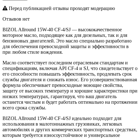
Перед публикацией отзывы проходят модерацию
Отзывов нет
BIZOL Allround 15W-40 CF-4/SJ — высококачественное
моторное масло, подходящее как для дизельных, так и для
бензиновых двигателей. Это масло специально разработано
для обеспечения превосходной защиты и эффективности в
при любом стиле вождения.
Масло соответствует последним отраслевым стандартам и
спецификациям, включая API CF-4 и SJ, что свидетельствует о
его способности повышать эффективность, продлевать срок
службы двигателя и снижать износ. Его усовершенствованная
формула обеспечивает превосходные моющие свойства,
защиту от высоких температур и хорошие характеристики при
низких температурах, гарантируя, что ваш двигатель
останется чистым и будет работать оптимально на протяжении
всего срока службы.
BIZOL Allround 15W-40 CF-4/SJ идеально подходит для
использования в малотоннажных грузовиках, легковых
автомобилях и других коммерческих транспортных средствах,
которым требуется износоустойчивое и универсальное