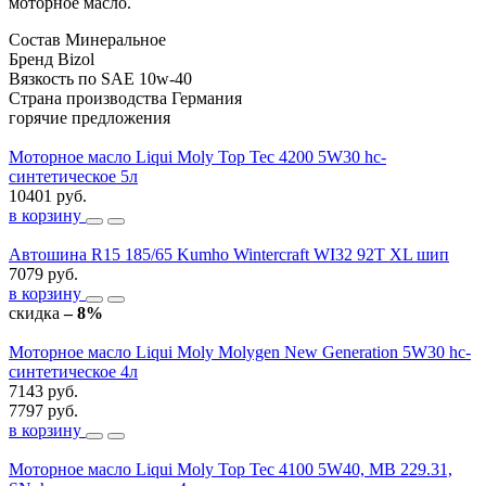
моторное масло.
Состав
Минеральное
Бренд
Bizol
Вязкость по SAE
10w-40
Страна производства
Германия
горячие предложения
Моторное масло Liqui Moly Top Tec 4200 5W30 hc-
синтетическое 5л
10401 руб.
в корзину
Автошина R15 185/65 Kumho Wintercraft WI32 92T XL шип
7079 руб.
в корзину
скидка
– 8%
Моторное масло Liqui Moly Molygen New Generation 5W30 hc-
синтетическое 4л
7143 руб.
7797 руб.
в корзину
Моторное масло Liqui Moly Top Tec 4100 5W40, MB 229.31,