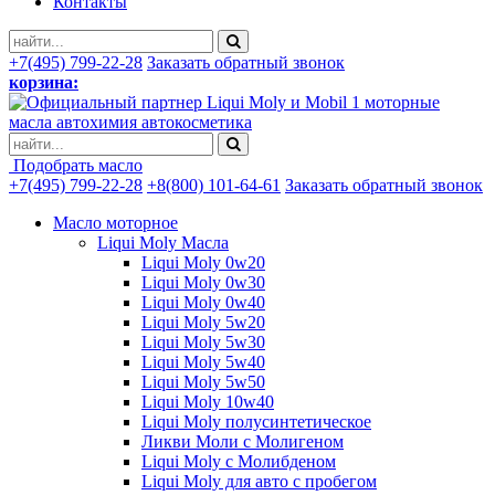
Контакты
+7(495) 799-22-28
Заказать обратный звонок
корзина:
моторные
масла автохимия автокосметика
Подобрать масло
+7(495) 799-22-28
+8(800) 101-64-61
Заказать обратный звонок
Масло моторное
Liqui Moly Масла
Liqui Moly 0w20
Liqui Moly 0w30
Liqui Moly 0w40
Liqui Moly 5w20
Liqui Moly 5w30
Liqui Moly 5w40
Liqui Moly 5w50
Liqui Moly 10w40
Liqui Moly полусинтетическое
Ликви Моли с Молигеном
Liqui Moly с Молибденом
Liqui Moly для авто с пробегом