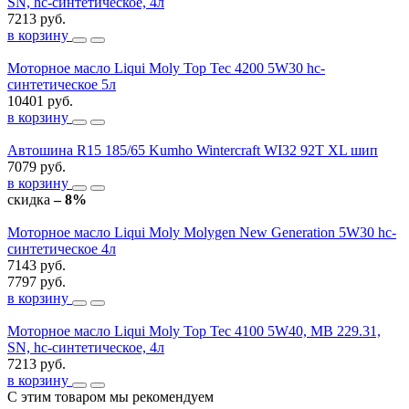
SN, hc-синтетическое, 4л
7213 руб.
в корзину
Моторное масло Liqui Moly Top Tec 4200 5W30 hc-
синтетическое 5л
10401 руб.
в корзину
Автошина R15 185/65 Kumho Wintercraft WI32 92T XL шип
7079 руб.
в корзину
скидка
– 8%
Моторное масло Liqui Moly Molygen New Generation 5W30 hc-
синтетическое 4л
7143 руб.
7797 руб.
в корзину
Моторное масло Liqui Moly Top Tec 4100 5W40, MB 229.31,
SN, hc-синтетическое, 4л
7213 руб.
в корзину
С этим товаром мы рекомендуем