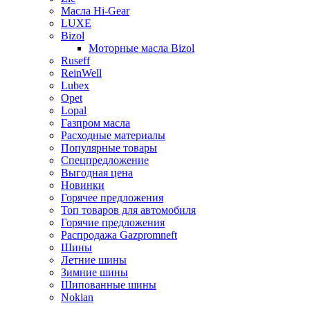
Масла Hi-Gear
LUXE
Bizol
Моторные масла Bizol
Ruseff
ReinWell
Lubex
Opet
Lopal
Газпром масла
Расходные материалы
Популярные товары
Спецпредложение
Выгодная цена
Новинки
Горячее предложения
Топ товаров для автомобиля
Горячие предложения
Распродажа Gazpromneft
Шины
Летние шины
Зимние шины
Шипованные шины
Nokian