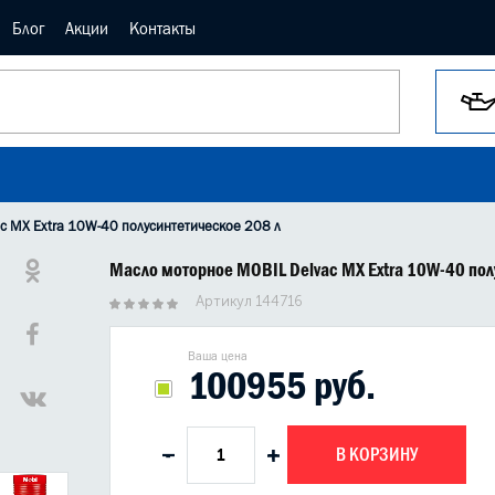
Блог
Акции
Контакты
c MX Extra 10W-40 полусинтетическое 208 л
Масло моторное MOBIL Delvac MX Extra 10W-40 пол
Артикул 144716
Ваша цена
100955 руб.
В КОРЗИНУ
-
+