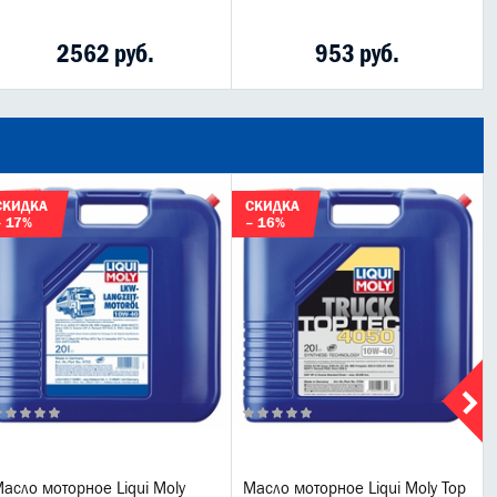
2562 руб.
953 руб.
СКИДКА
СКИДКА
– 17%
– 16%
асло моторное Liqui Moly
Масло моторное Liqui Moly Top