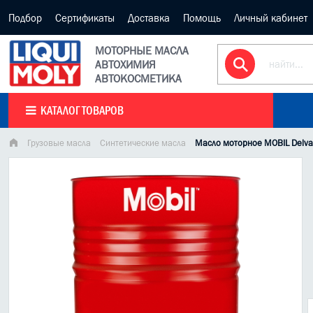
Подбор
Сертификаты
Доставка
Помощь
Личный кабинет
МОТОРНЫЕ МАСЛА
АВТОХИМИЯ
АВТОКОСМЕТИКА
КАТАЛОГ ТОВАРОВ
Грузовые масла
Синтетические масла
Масло моторное MOBIL Delva