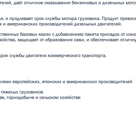
телей, даёт отличное смазывание бензиновых и дизельных мот
я, и продлевает срок службы мотора грузовика. Продукт превос
х и американских производителей дизельных двигателей.
ственных базовых масел с добавлением пакета присадок от износ
ойства, защищает от образования сажи, и обеспечивает отличну
срок службы двигателя коммерческого транспорта.
ями европейских, японских и американских производителей
о тяжелых грузовиков
е, горнодобыче и сельском хозяйстве