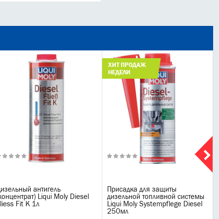
ХИТ ПРОДАЖ
НЕДЕЛИ
изельный антигель
Присадка для защиты
концентрат) Liqui Moly Diesel
дизельной топливной системы
liess Fit K 1л
Liqui Moly Systempflege Diesel
250мл