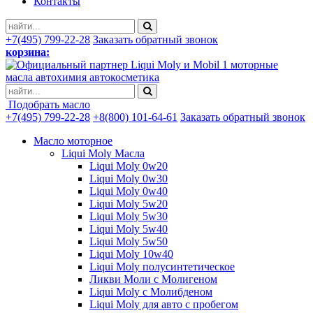
Контакты
+7(495) 799-22-28
Заказать обратный звонок
корзина:
моторные
масла автохимия автокосметика
Подобрать масло
+7(495) 799-22-28
+8(800) 101-64-61
Заказать обратный звонок
Масло моторное
Liqui Moly Масла
Liqui Moly 0w20
Liqui Moly 0w30
Liqui Moly 0w40
Liqui Moly 5w20
Liqui Moly 5w30
Liqui Moly 5w40
Liqui Moly 5w50
Liqui Moly 10w40
Liqui Moly полусинтетическое
Ликви Моли с Молигеном
Liqui Moly с Молибденом
Liqui Moly для авто с пробегом