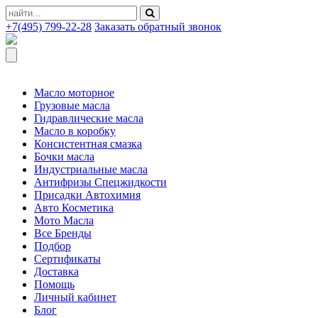
+7(495) 799-22-28
Заказать обратный звонок
Масло моторное
Грузовые масла
Гидравлические масла
Масло в коробку
Консистентная смазка
Бочки масла
Индустриальные масла
Антифризы Спецжидкости
Присадки Автохимия
Авто Косметика
Мото Масла
Все Бренды
Подбор
Сертификаты
Доставка
Помощь
Личный кабинет
Блог