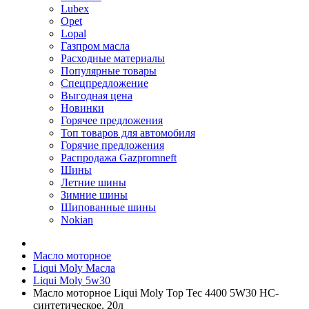
Lubex
Opet
Lopal
Газпром масла
Расходные материалы
Популярные товары
Спецпредложение
Выгодная цена
Новинки
Горячее предложения
Топ товаров для автомобиля
Горячие предложения
Распродажа Gazpromneft
Шины
Летние шины
Зимние шины
Шипованные шины
Nokian
Масло моторное
Liqui Moly Масла
Liqui Moly 5w30
Масло моторное Liqui Moly Top Tec 4400 5W30 НС-
синтетическое, 20л