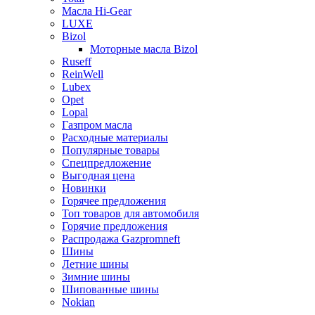
Масла Hi-Gear
LUXE
Bizol
Моторные масла Bizol
Ruseff
ReinWell
Lubex
Opet
Lopal
Газпром масла
Расходные материалы
Популярные товары
Спецпредложение
Выгодная цена
Новинки
Горячее предложения
Топ товаров для автомобиля
Горячие предложения
Распродажа Gazpromneft
Шины
Летние шины
Зимние шины
Шипованные шины
Nokian