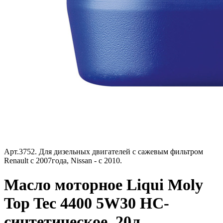
Арт.3752. Д
ля дизельных двигателей с сажевым фильтром
Renault с 2007года, Nissan - с 2010.
Масло моторное Liqui Moly
Top Tec 4400 5W30 НС-
синтетическое, 20л