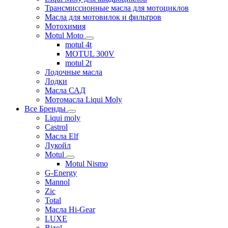
Трансмиссионные масла для мотоциклов
Масла для мотовилок и фильтров
Мотохимия
Motul Moto
motul 4t
MOTUL 300V
motul 2t
Лодочные масла
Лодки
Масла САД
Мотомасла Liqui Moly
Все Бренды
Liqui moly
Castrol
Масла Elf
Лукойл
Motul
Motul Nismo
G-Energy
Mannol
Zic
Total
Масла Hi-Gear
LUXE
Bizol