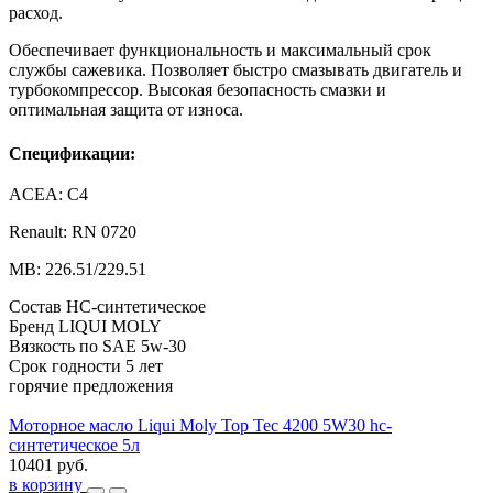
расход.
Обеспечивает функциональность и максимальный срок
службы сажевика. Позволяет быстро смазывать двигатель и
турбокомпрессор. Высокая безопасность смазки и
оптимальная защита от износа.
Спецификации:
ACEA: C4
Renault: RN 0720
MB: 226.51/229.51
Состав
HC-синтетическое
Бренд
LIQUI MOLY
Вязкость по SAE
5w-30
Срок годности
5 лет
горячие предложения
Моторное масло Liqui Moly Top Tec 4200 5W30 hc-
синтетическое 5л
10401 руб.
в корзину