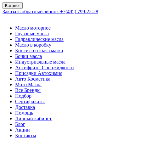
Каталог
Заказать обратный звонок
+7(495) 799-22-28
Масло моторное
Грузовые масла
Гидравлические масла
Масло в коробку
Консистентная смазка
Бочки масла
Индустриальные масла
Антифризы Спецжидкости
Присадки Автохимия
Авто Косметика
Мото Масла
Все Бренды
Подбор
Сертификаты
Доставка
Помощь
Личный кабинет
Блог
Акции
Контакты