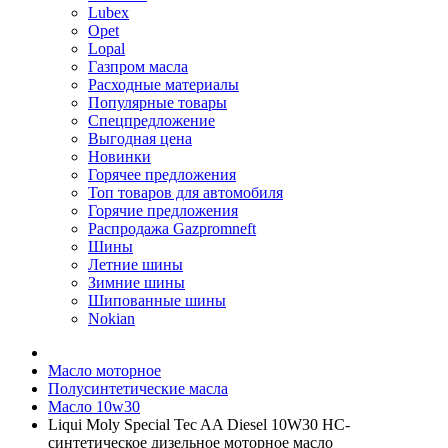
Lubex
Opet
Lopal
Газпром масла
Расходные материалы
Популярные товары
Спецпредложение
Выгодная цена
Новинки
Горячее предложения
Топ товаров для автомобиля
Горячие предложения
Распродажа Gazpromneft
Шины
Летние шины
Зимние шины
Шипованные шины
Nokian
Масло моторное
Полусинтетические масла
Масло 10w30
Liqui Moly Special Tec AA Diesel 10W30 НС-
синтетическое дизельное моторное масло