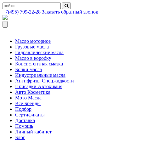
+7(495) 799-22-28
Заказать обратный звонок
Масло моторное
Грузовые масла
Гидравлические масла
Масло в коробку
Консистентная смазка
Бочки масла
Индустриальные масла
Антифризы Спецжидкости
Присадки Автохимия
Авто Косметика
Мото Масла
Все Бренды
Подбор
Сертификаты
Доставка
Помощь
Личный кабинет
Блог