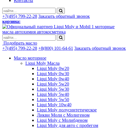
Контакты
+7(495) 799-22-28
Заказать обратный звонок
корзина:
моторные
масла автохимия автокосметика
Подобрать масло
+7(495) 799-22-28
+8(800) 101-64-61
Заказать обратный звонок
Масло моторное
Liqui Moly Масла
Liqui Moly 0w20
Liqui Moly 0w30
Liqui Moly 0w40
Liqui Moly 5w20
Liqui Moly 5w30
Liqui Moly 5w40
Liqui Moly 5w50
Liqui Moly 10w40
Liqui Moly полусинтетическое
Ликви Моли с Молигеном
Liqui Moly с Молибденом
Liqui Moly для авто с пробегом