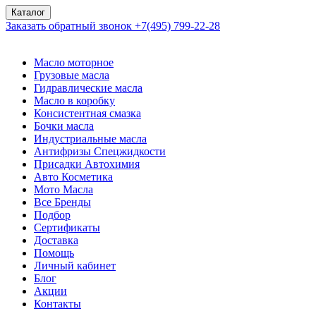
Каталог
Заказать обратный звонок
+7(495) 799-22-28
Масло моторное
Грузовые масла
Гидравлические масла
Масло в коробку
Консистентная смазка
Бочки масла
Индустриальные масла
Антифризы Спецжидкости
Присадки Автохимия
Авто Косметика
Мото Масла
Все Бренды
Подбор
Сертификаты
Доставка
Помощь
Личный кабинет
Блог
Акции
Контакты