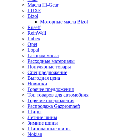
Масла Hi-Gear
LUXE
Bizol
Моторные масла Bizol
Ruseff
ReinWell
Lubex
Opet
Lopal
Газпром масла
Расходные материалы
Популярные товары
Спецпредложение
Выгодная цена
Новинки
Горячее предложения
Топ товаров для автомобиля
Горячие предложения
Распродажа Gazpromneft
Шины
Летние шины
Зимние шины
Шипованные шины
Nokian