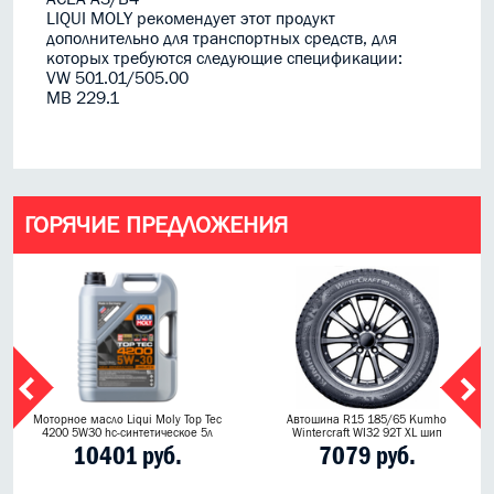
LIQUI MOLY рекомендует этот продукт
дополнительно для транспортных средств, для
которых требуются следующие спецификации:
VW 501.01/505.00
MB 229.1
ГОРЯЧИЕ ПРЕДЛОЖЕНИЯ
Моторное масло Liqui Moly Top Tec
Автошина R15 185/65 Kumho
4200 5W30 hc-синтетическое 5л
Wintercraft WI32 92T XL шип
10401 руб.
7079 руб.