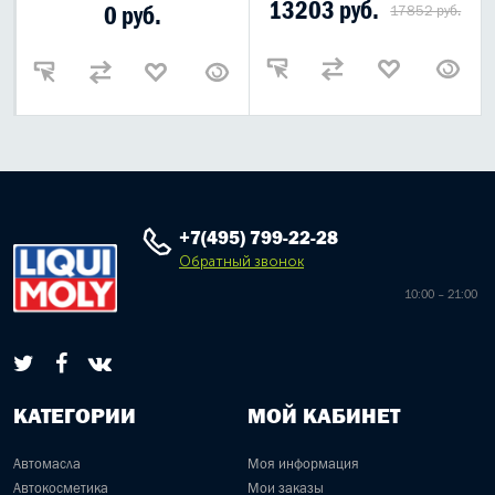
13203 руб.
0 руб.
17852 руб.
+7(495) 799-22-28
Обратный звонок
10:00 – 21:00
КАТЕГОРИИ
МОЙ КАБИНЕТ
Автомасла
Моя информация
Автокосметика
Мои заказы