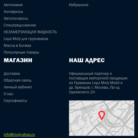
Автохимия
Избранное
Антифризы
Автополироль
Спецпредложение
НЕЗАМЕРЗАЮЩАЯ ЖИДКОСТЬ
Liqui Moly для грузовиков
Масла в Бочках
Популярные товары
МАГАЗИН
НАШ АДРЕС
Доставка
Официальный партнер и
поставщик импортной продукции
Обратная связь
из Германии Liqui Moly Mobil и
Личный кабинет
др. брендов: г. Москва, Пр-зд
Одоевского 2А
О нас
Сертификаты
info@moly-shop.ru