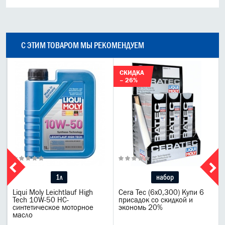
С ЭТИМ ТОВАРОМ МЫ РЕКОМЕНДУЕМ
СКИДКА
– 26%
1л
набор
Liqui Moly Leichtlauf High
Cera Tec (6x0,300) Купи 6
Tech 10W-50 НС-
присадок со скидкой и
синтетическое моторное
экономь 20%
масло