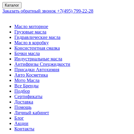
Каталог
Заказать обратный звонок
+7(495) 799-22-28
Масло моторное
Грузовые масла
Гидравлические масла
Масло в коробку
Консистентная смазка
Бочки масла
Индустриальные масла
Антифризы Спецжидкости
Присадки Автохимия
Авто Косметика
Мото Масла
Все Бренды
Подбор
Сертификаты
Доставка
Помощь
Личный кабинет
Блог
Акции
Контакты