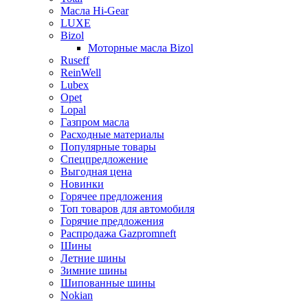
Масла Hi-Gear
LUXE
Bizol
Моторные масла Bizol
Ruseff
ReinWell
Lubex
Opet
Lopal
Газпром масла
Расходные материалы
Популярные товары
Спецпредложение
Выгодная цена
Новинки
Горячее предложения
Топ товаров для автомобиля
Горячие предложения
Распродажа Gazpromneft
Шины
Летние шины
Зимние шины
Шипованные шины
Nokian