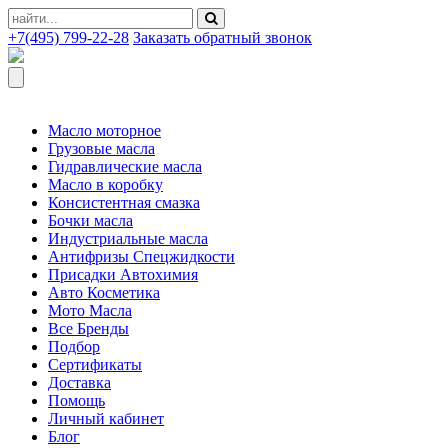
+7(495) 799-22-28
Заказать обратный звонок
Масло моторное
Грузовые масла
Гидравлические масла
Масло в коробку
Консистентная смазка
Бочки масла
Индустриальные масла
Антифризы Спецжидкости
Присадки Автохимия
Авто Косметика
Мото Масла
Все Бренды
Подбор
Сертификаты
Доставка
Помощь
Личный кабинет
Блог