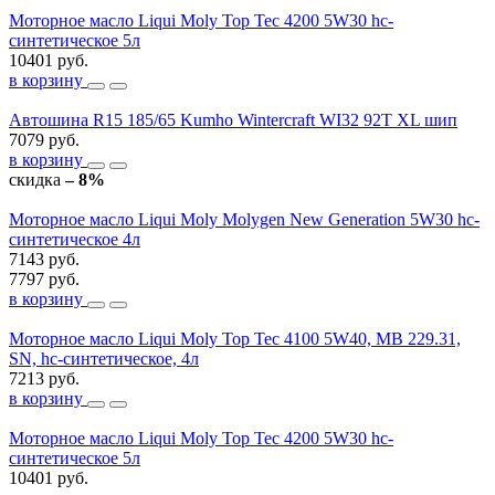
Моторное масло Liqui Moly Top Tec 4200 5W30 hc-
синтетическое 5л
10401 руб.
в корзину
Автошина R15 185/65 Kumho Wintercraft WI32 92T XL шип
7079 руб.
в корзину
скидка
– 8%
Моторное масло Liqui Moly Molygen New Generation 5W30 hc-
синтетическое 4л
7143 руб.
7797 руб.
в корзину
Моторное масло Liqui Moly Top Tec 4100 5W40, MB 229.31,
SN, hc-синтетическое, 4л
7213 руб.
в корзину
Моторное масло Liqui Moly Top Tec 4200 5W30 hc-
синтетическое 5л
10401 руб.