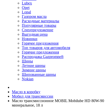
Lubex
Opet
Lopal
Газпром масла
Расходные материалы
Популярные товары
Спецпредложение
Выгодная цена
Новинки
Горячее предложения
Топ товаров для автомобиля
Горячие предложения
Распродажа Gazpromneft
Шины
Летние шины
Зимние шины
Шипованные шины
Nokian
Масло в коробку
Мобил для трансмиссии
Масло трансмиссионное MOBIL Mobilube HD 80W-90
минеральное, 18 л