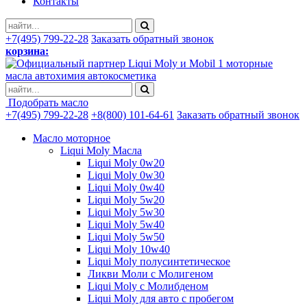
Контакты
+7(495) 799-22-28
Заказать обратный звонок
корзина:
моторные
масла автохимия автокосметика
Подобрать масло
+7(495) 799-22-28
+8(800) 101-64-61
Заказать обратный звонок
Масло моторное
Liqui Moly Масла
Liqui Moly 0w20
Liqui Moly 0w30
Liqui Moly 0w40
Liqui Moly 5w20
Liqui Moly 5w30
Liqui Moly 5w40
Liqui Moly 5w50
Liqui Moly 10w40
Liqui Moly полусинтетическое
Ликви Моли с Молигеном
Liqui Moly с Молибденом
Liqui Moly для авто с пробегом