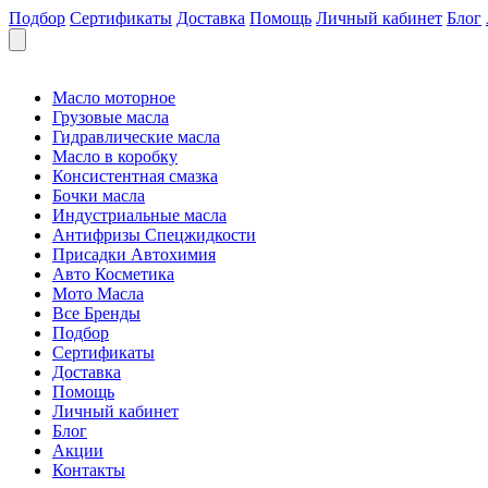
Подбор
Сертификаты
Доставка
Помощь
Личный кабинет
Блог
Масло моторное
Грузовые масла
Гидравлические масла
Масло в коробку
Консистентная смазка
Бочки масла
Индустриальные масла
Антифризы Спецжидкости
Присадки Автохимия
Авто Косметика
Мото Масла
Все Бренды
Подбор
Сертификаты
Доставка
Помощь
Личный кабинет
Блог
Акции
Контакты