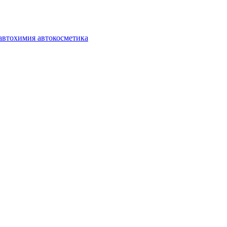
автохимия автокосметика