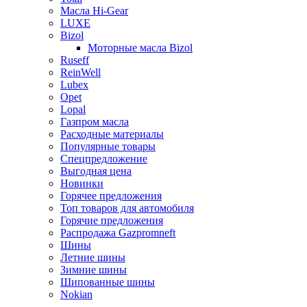
Масла Hi-Gear
LUXE
Bizol
Моторные масла Bizol
Ruseff
ReinWell
Lubex
Opet
Lopal
Газпром масла
Расходные материалы
Популярные товары
Спецпредложение
Выгодная цена
Новинки
Горячее предложения
Топ товаров для автомобиля
Горячие предложения
Распродажа Gazpromneft
Шины
Летние шины
Зимние шины
Шипованные шины
Nokian