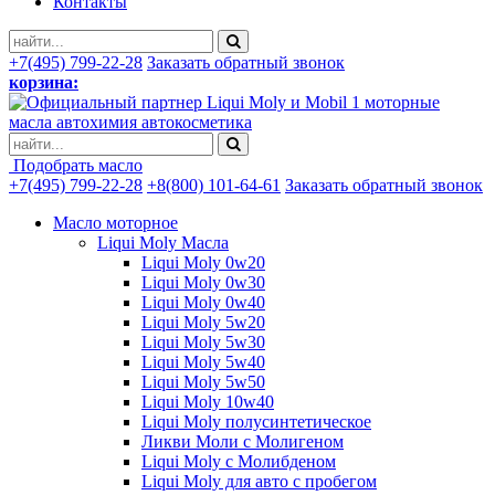
Контакты
+7(495) 799-22-28
Заказать обратный звонок
корзина:
моторные
масла автохимия автокосметика
Подобрать масло
+7(495) 799-22-28
+8(800) 101-64-61
Заказать обратный звонок
Масло моторное
Liqui Moly Масла
Liqui Moly 0w20
Liqui Moly 0w30
Liqui Moly 0w40
Liqui Moly 5w20
Liqui Moly 5w30
Liqui Moly 5w40
Liqui Moly 5w50
Liqui Moly 10w40
Liqui Moly полусинтетическое
Ликви Моли с Молигеном
Liqui Moly с Молибденом
Liqui Moly для авто с пробегом