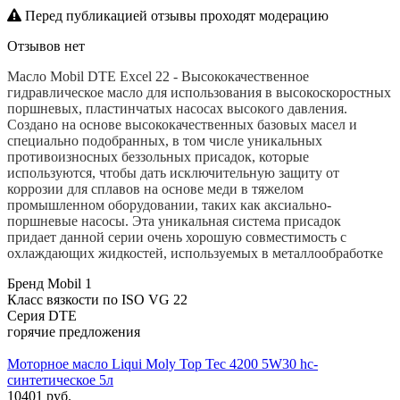
Перед публикацией отзывы проходят модерацию
Отзывов нет
Масло
Mobil
DTE
Excel
22 - Высококачественное
гидравлическое масло для использования в высокоскоростных
поршневых, пластинчатых насосах высокого давления.
Создано на основе высококачественных базовых масел и
специально подобранных, в том числе уникальных
противоизносных беззольных присадок, которые
используются, чтобы дать исключительную защиту от
коррозии для сплавов на основе меди в тяжелом
промышленном оборудовании, таких как аксиально-
поршневые насосы. Эта уникальная система присадок
придает данной серии очень хорошую совместимость с
охлаждающих жидкостей, используемых в металлообработке
Бренд
Mobil 1
Класс вязкости по ISO VG
22
Серия
DTE
горячие предложения
Моторное масло Liqui Moly Top Tec 4200 5W30 hc-
синтетическое 5л
10401 руб.