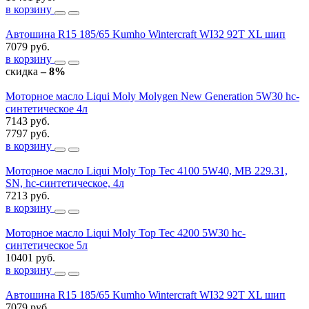
в корзину
Автошина R15 185/65 Kumho Wintercraft WI32 92T XL шип
7079 руб.
в корзину
скидка
– 8%
Моторное масло Liqui Moly Molygen New Generation 5W30 hc-
синтетическое 4л
7143 руб.
7797 руб.
в корзину
Моторное масло Liqui Moly Top Tec 4100 5W40, MB 229.31,
SN, hc-синтетическое, 4л
7213 руб.
в корзину
Моторное масло Liqui Moly Top Tec 4200 5W30 hc-
синтетическое 5л
10401 руб.
в корзину
Автошина R15 185/65 Kumho Wintercraft WI32 92T XL шип
7079 руб.