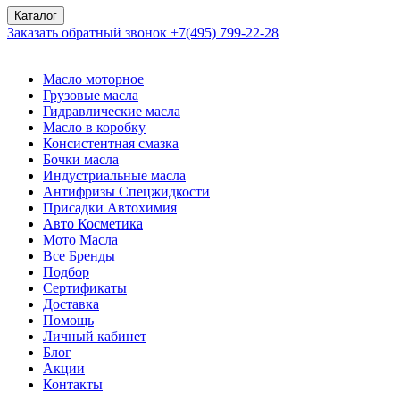
Каталог
Заказать обратный звонок
+7(495) 799-22-28
Масло моторное
Грузовые масла
Гидравлические масла
Масло в коробку
Консистентная смазка
Бочки масла
Индустриальные масла
Антифризы Спецжидкости
Присадки Автохимия
Авто Косметика
Мото Масла
Все Бренды
Подбор
Сертификаты
Доставка
Помощь
Личный кабинет
Блог
Акции
Контакты