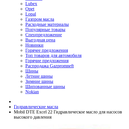
Lubex
Opet
Lopal
Газпром масла
Расходные материалы
Популярные товары
Спецпредложение
Выгодная цена
Новинки
Горячее предложения
Топ товаров для автомобиля
Горячие предложения
Распродажа Gazpromneft
Шины
Летние шины
Зимние шины
Шипованные шины
Nokian
Гидравлические масла
Mobil DTE Excel 22 Гидравлическое масло для насосов
высокого давления