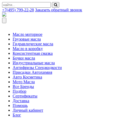
+7(495) 799-22-28
Заказать обратный звонок
Масло моторное
Грузовые масла
Гидравлические масла
Масло в коробку
Консистентная смазка
Бочки масла
Индустриальные масла
Антифризы Спецжидкости
Присадки Автохимия
Авто Косметика
Мото Масла
Все Бренды
Подбор
Сертификаты
Доставка
Помощь
Личный кабинет
Блог