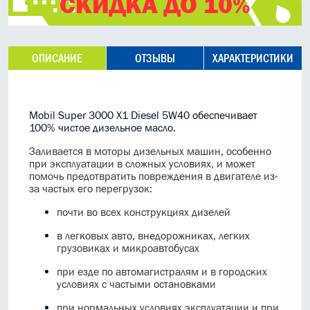
СКИДКА ДО 10%
ОПИСАНИЕ
ОТЗЫВЫ
ХАРАКТЕРИСТИКИ
Mobil Super 3000 X1 Diesel 5W40 обеспечивает
100% чистое дизельное масло.
Заливается в моторы дизельных машин, особенно
при эксплуатации в сложных условиях, и может
помочь предотвратить повреждения в двигателе из-
за частых его перегрузок:
почти во всех конструкциях дизелей
в легковых авто, внедорожниках, легких
грузовиках и микроавтобусах
при езде по автомагистралям и в городских
условиях с частыми остановками
при нормальных условиях эксплуатации и при