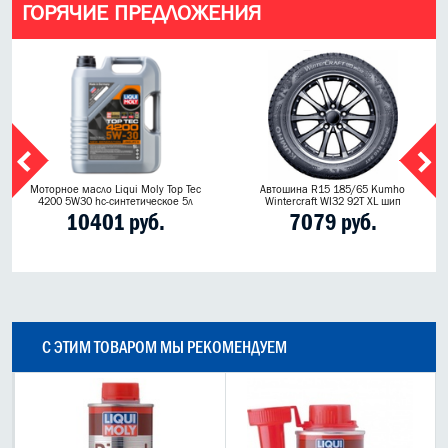
ГОРЯЧИЕ ПРЕДЛОЖЕНИЯ
Моторное масло Liqui Moly Top Tec
Автошина R15 185/65 Kumho
4200 5W30 hc-синтетическое 5л
Wintercraft WI32 92T XL шип
10401 руб.
7079 руб.
С ЭТИМ ТОВАРОМ МЫ РЕКОМЕНДУЕМ