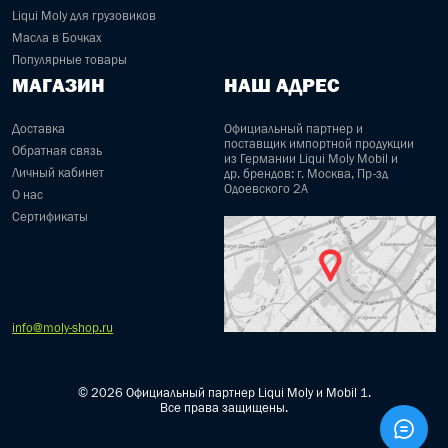
Liqui Moly для грузовиков
Масла в Бочках
Популярные товары
МАГАЗИН
НАШ АДРЕС
Доставка
Официальный партнер и
поставщик импортной продукции
Обратная связь
из Германии Liqui Moly Mobil и
Личный кабинет
др. брендов: г. Москва, Пр-зд
Одоевского 2А
О нас
Сертификаты
info@moly-shop.ru
© 2026 Официальный партнер Liqui Moly и Mobil 1.
Все права защищены.