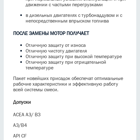
движении с частыми перегрузками
в дизельных двигателях с турбонаддувом и с
непосредственным впрыском топлива
ПОСЛЕ ЗАМЕНЫ МОТОР ПОЛУЧАЕТ
Отличную защиту от износа
Отличную чистоту двигателя
Отличную защиту при высокой температуре
Отличную защиту при отрицательной
температуре
Пакет новейших присадок обеспечат оптимальные
рабочие характеристики и эффективную работу
всей системы смеси.
Допуски
АСЕА A3/ ВЗ
А3/В4
API CF