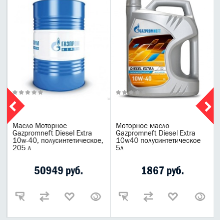
Масло Моторное
Моторное масло
Gazpromneft Diesel Extra
Gazpromneft Diesel Extra
10w-40, полусинтетическое,
10w40 полусинтетическое
205 л
5л
50949 руб.
1867 руб.