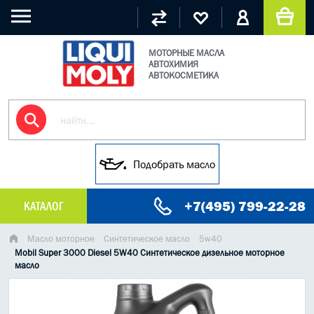
МОТОРНЫЕ МАСЛА
АВТОХИМИЯ
АВТОКОСМЕТИКА
Подобрать масло
+7(495) 799-22-28
КАТАЛОГ
МАСЛО МОТОРНОЕ
Масло моторное
Синтетическое масло
5w40
Mobil Super 3000 Diesel 5W40 Синтетическое дизельное моторное
масло
ГРУЗОВЫЕ МАСЛА
ГИДРАВЛИЧЕСКИЕ МАСЛА