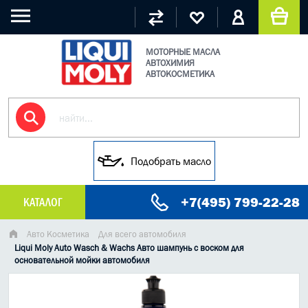
МОТОРНЫЕ МАСЛА
АВТОХИМИЯ
АВТОКОСМЕТИКА
Подобрать масло
+7(495) 799-22-28
КАТАЛОГ
МАСЛО МОТОРНОЕ
Авто Косметика
Для всего автомобиля
Liqui Moly Auto Wasch & Wachs Авто шампунь с воском для
основательной мойки автомобиля
ГРУЗОВЫЕ МАСЛА
ГИДРАВЛИЧЕСКИЕ МАСЛА