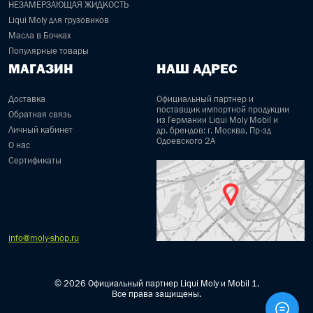
НЕЗАМЕРЗАЮЩАЯ ЖИДКОСТЬ
Liqui Moly для грузовиков
Масла в Бочках
Популярные товары
МАГАЗИН
НАШ АДРЕС
Доставка
Официальный партнер и
поставщик импортной продукции
Обратная связь
из Германии Liqui Moly Mobil и
Личный кабинет
др. брендов: г. Москва, Пр-зд
Одоевского 2А
О нас
Сертификаты
info@moly-shop.ru
© 2026 Официальный партнер Liqui Moly и Mobil 1.
Все права защищены.