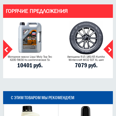
ГОРЯЧИЕ ПРЕДЛОЖЕНИЯ
Моторное масло Liqui Moly Top Tec
Автошина R15 185/65 Kumho
4200 5W30 hc-синтетическое 5л
Wintercraft WI32 92T XL шип
10401 руб.
7079 руб.
С ЭТИМ ТОВАРОМ МЫ РЕКОМЕНДУЕМ