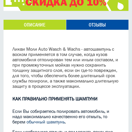
СКИДКА ДО 10%
ОПИСАНИЕ
ОТЗЫВЫ
Ликви Моли Auto Wasch & Wachs - автошампунь с
воском применяется в том случае, когда кузов
автомобиля отполирован тем или иным составом, и
при промежуточных мойках нужно сохранить
толщину защитного слоя, если он где-то поврежден,
для того, чтобы обеспечить более длительный срок
службы полироли, а также максимально
длительную
защиту в процессе эксплуатации.
КАК ПРАВИЛЬНО ПРИМЕНЯТЬ ШАМПУНИ
Если Вы собираетесь полировать автомобиль, и
надо максимально качественно его отмыть, то
берем
обычный шампунь
.
Если необходимо отмыть и поддержать покрытие