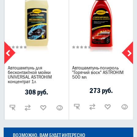
Автошампунь для
Автошампунь-полироль
бесконтактной мойки
"Горячий воск" ASTROHIM
UNIVERSAL ASTROHIM
500 мл
концентрат 1л
273 руб.
308 руб.
ВОЗМОЖНО, ВАМ БУДЕТ ИНТЕРЕСНО