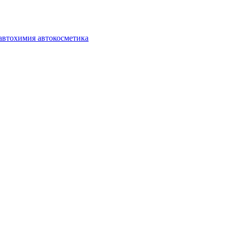
автохимия автокосметика