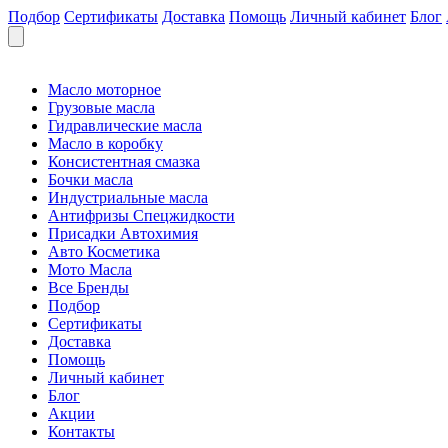
Подбор
Сертификаты
Доставка
Помощь
Личный кабинет
Блог
Масло моторное
Грузовые масла
Гидравлические масла
Масло в коробку
Консистентная смазка
Бочки масла
Индустриальные масла
Антифризы Спецжидкости
Присадки Автохимия
Авто Косметика
Мото Масла
Все Бренды
Подбор
Сертификаты
Доставка
Помощь
Личный кабинет
Блог
Акции
Контакты