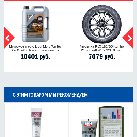
Моторное масло Liqui Moly Top Tec
Автошина R15 185/65 Kumho
4200 5W30 hc-синтетическое 5л
Wintercraft WI32 92T XL шип
10401 руб.
7079 руб.
С ЭТИМ ТОВАРОМ МЫ РЕКОМЕНДУЕМ